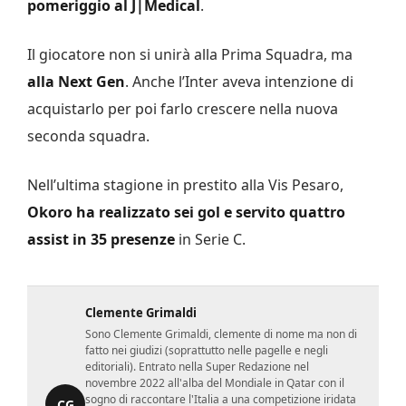
pomeriggio al J|Medical
.
Il giocatore non si unirà alla Prima Squadra, ma
alla Next Gen
. Anche l’Inter aveva intenzione di
acquistarlo per poi farlo crescere nella nuova
seconda squadra.
Nell’ultima stagione in prestito alla Vis Pesaro,
Okoro ha realizzato sei gol e servito quattro
assist in 35 presenze
in Serie C.
Clemente Grimaldi
Sono Clemente Grimaldi, clemente di nome ma non di
fatto nei giudizi (soprattutto nelle pagelle e negli
editoriali). Entrato nella Super Redazione nel
novembre 2022 all'alba del Mondiale in Qatar con il
sogno di raccontare l'Italia a una competizione iridata
CG