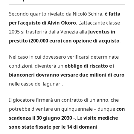
Secondo quanto rivelato da Nicolò Schira,
è fatta
per l’acquisto di Alvin Okoro
. L’attaccante classe
2005 si trasferirà dalla Venezia alla
Juventus in
prestito (200.000 euro) con opzione di acquisto
.
Nel caso in cui dovessero verificarsi determinate
condizioni, diventerà un
obbligo di riscatto e i
bianconeri dovranno versare due milioni di euro
nelle casse dei lagunari.
Il giocatore firmerà un contratto di un anno, che
potrebbe diventare un quinquennale – dunque
con
scadenza il 30 giugno 2030
-. Le
visite mediche
sono state fissate per le 14 di domani