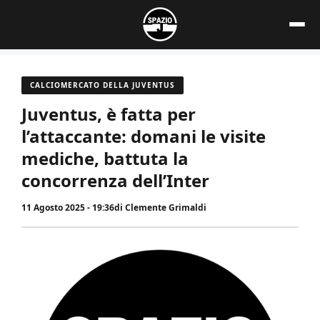
Vai
al
contenuto
CALCIOMERCATO DELLA JUVENTUS
Juventus, è fatta per
l’attaccante: domani le visite
mediche, battuta la
concorrenza dell’Inter
11 Agosto 2025 - 19:36
di
Clemente Grimaldi