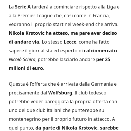
La
Serie A
tarderà a cominciare rispetto alla Liga e
alla Premier League che, così come in Francia,
vedranno il proprio start nel week-end che arriva.
Nikola Krstovic ha atteso, ma pare aver deciso
di andare via.
Lo stesso
Lecce
, come ha fatto
sapere il giornalista ed esperto di
calciomercato
Nicolò Schira
, potrebbe lasciarlo andare
per 25
milioni di euro
.
Questa è l’offerta che è arrivata dalla Germania e
precisamente dal
Wolfsburg
. Il club tedesco
potrebbe veder pareggiata la propria offerta con
uno dei due club italiani che punterebbe sul
montenegrino per il proprio futuro in attacco. A
quel punto,
da parte di Nikola Krstovic, sarebbe