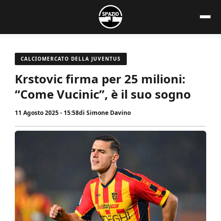
Vai
al
contenuto
CALCIOMERCATO DELLA JUVENTUS
Krstovic firma per 25 milioni:
“Come Vucinic”, è il suo sogno
11 Agosto 2025 - 15:58
di
Simone Davino