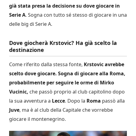
già stata presa la decisione su dove giocare in
Serie A
. Sogna con tutto sé stesso di giocare in una
delle big di Serie A.
Dove giocherà Krstovic? Ha già scelto la
destinazione
Come riferito dalla stessa fonte,
Krstovic avrebbe
scelto dove giocare. Sogna di giocare alla Roma,
probabilmente per seguire le orme di Mirko
Vucinic,
che passò proprio al club capitolino dopo
la sua avventura a
Lecce
. Dopo la
Roma
passò alla
Juve
, ma è al club della Capitale che vorrebbe
giocare il montenegrino.