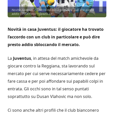
Novità Juventus, c'è l'accordo con il giocatore: può dire presto
addio (ANSA Foto) - SpazioJ.it
Novità in casa Juventus: il giocatore ha trovato
l’accordo con un club in particolare e può dire
presto addio sbloccando il mercato.
La
Juventus
, in attesa del match amichevole da
giocare contro la Reggiana, sta lavorando sul
mercato per cui serve necessariamente cedere per
fare cassa e per poi affondare sui papabili colpi in
entrata. Gli occhi sono in tal senso puntati
soprattutto su Dusan Vlahovic ma non solo.
Ci sono anche altri profili che il club bianconero