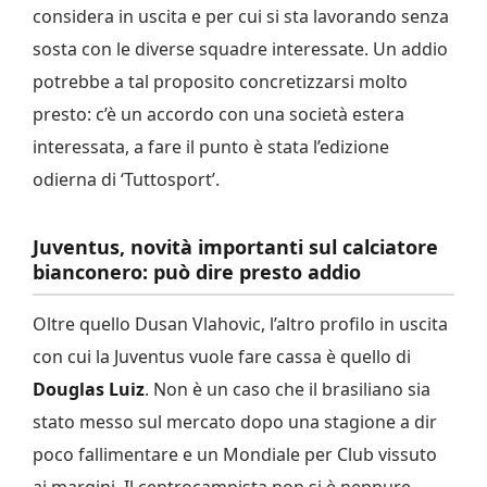
considera in uscita e per cui si sta lavorando senza
sosta con le diverse squadre interessate. Un addio
potrebbe a tal proposito concretizzarsi molto
presto: c’è un accordo con una società estera
interessata, a fare il punto è stata l’edizione
odierna di ‘Tuttosport’.
Juventus, novità importanti sul calciatore
bianconero: può dire presto addio
Oltre quello Dusan Vlahovic, l’altro profilo in uscita
con cui la Juventus vuole fare cassa è quello di
Douglas Luiz
. Non è un caso che il brasiliano sia
stato messo sul mercato dopo una stagione a dir
poco fallimentare e un Mondiale per Club vissuto
ai margini. Il centrocampista non si è neppure