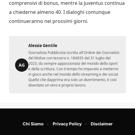
comprensivi di bonus, mentre la Juventus continua
a chiederne almeno 40. I dialoghi comunque
continueranno nei prossimi giorni.
Alessia Gentile
Giornalista Pubblicista iscritta all'Ordine dei Giornalisti
del Molise con tessera n. 184935 dal 31 luglio del
2023, da sempre appassionata del mondo dello sport
AG
e della scrittura. Con il tempo ho imparato a mettermi
in gioco anche nel mondo dello streaming e dei social.
Quello che dapprima era solo un divertimento, è così
diventato un vero e proprio lavoro.
Chi Siamo
Privacy Policy
Disclaimer