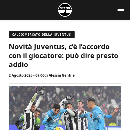
Vai
al
contenuto
CALCIOMERCATO DELLA JUVENTUS
Novità Juventus, c’è l’accordo
con il giocatore: può dire presto
addio
2 Agosto 2025 - 09:00
di
Alessia Gentile