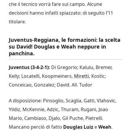
che il tecnico vorrà fare sul campo. Alcune
decisioni hanno infatti spiazzato: di seguito l’11
titolare.
Juventus-Reggiana, le formazioni: la scelta
su David! Douglas e Weah neppure in
panchina.
Juventus (3-4-2-1):
Di Gregorio; Kalulu, Bremer,
Kelly; Locatelli, Koopmeiners,
Miretti
, Kostic;
Conceicao, Gonzalez; David. All. Tudor
A disposizione: Pinsoglio, Scaglia, Gatti, Vlahovic,
Yildiz, McKennie, Adzic, Thuram, Rugani, Joao
Mario, Cambiaso, Djalo, Gil Puche, Pietrelli.
Mancano perciò di fatto
Douglas Luiz
e
Weah
.