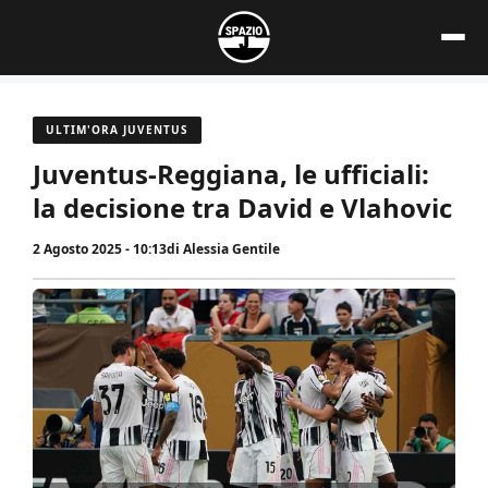
Vai
al
contenuto
ULTIM'ORA JUVENTUS
Juventus-Reggiana, le ufficiali:
la decisione tra David e Vlahovic
2 Agosto 2025 - 10:13
di
Alessia Gentile