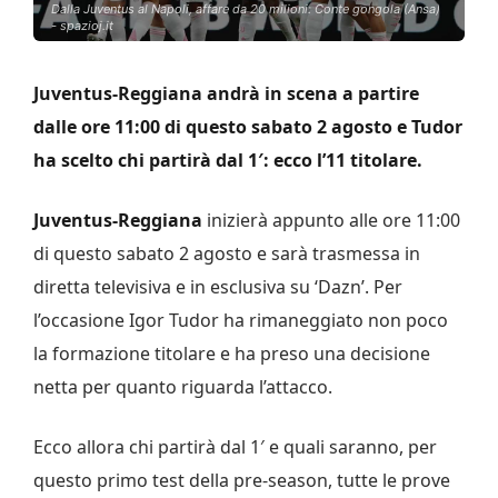
Dalla Juventus al Napoli, affare da 20 milioni: Conte gongola (Ansa)
- spazioj.it
Juventus-Reggiana andrà in scena a partire
dalle ore 11:00 di questo sabato 2 agosto e Tudor
ha scelto chi partirà dal 1′: ecco l’11 titolare.
Juventus-Reggiana
inizierà appunto alle ore 11:00
di questo sabato 2 agosto e sarà trasmessa in
diretta televisiva e in esclusiva su ‘Dazn’. Per
l’occasione Igor Tudor ha rimaneggiato non poco
la formazione titolare e ha preso una decisione
netta per quanto riguarda l’attacco.
Ecco allora chi partirà dal 1′ e quali saranno, per
questo primo test della pre-season, tutte le prove