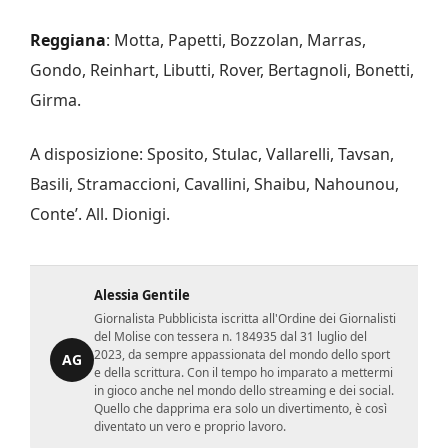
Reggiana
: Motta, Papetti, Bozzolan, Marras,
Gondo, Reinhart, Libutti, Rover, Bertagnoli, Bonetti,
Girma.
A disposizione: Sposito, Stulac, Vallarelli, Tavsan,
Basili, Stramaccioni, Cavallini, Shaibu, Nahounou,
Conte’. All. Dionigi.
Alessia Gentile
Giornalista Pubblicista iscritta all'Ordine dei Giornalisti
del Molise con tessera n. 184935 dal 31 luglio del
2023, da sempre appassionata del mondo dello sport
AG
e della scrittura. Con il tempo ho imparato a mettermi
in gioco anche nel mondo dello streaming e dei social.
Quello che dapprima era solo un divertimento, è così
diventato un vero e proprio lavoro.