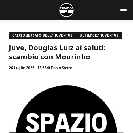
Vai
al
contenuto
CALCIOMERCATO DELLA JUVENTUS
ULTIM'ORA JUVENTUS
Juve, Douglas Luiz ai saluti:
scambio con Mourinho
26 Luglio 2025 - 13:58
di
Paolo Siotto