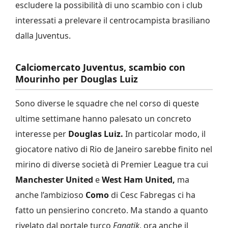
escludere la possibilità di uno scambio con i club
interessati a prelevare il centrocampista brasiliano
dalla Juventus.
Calciomercato Juventus, scambio con
Mourinho per Douglas Luiz
Sono diverse le squadre che nel corso di queste
ultime settimane hanno palesato un concreto
interesse per
Douglas Luiz.
In particolar modo, il
giocatore nativo di Rio de Janeiro sarebbe finito nel
mirino di diverse società di Premier League tra cui
Manchester United
e
West Ham United,
ma
anche l’ambizioso
Como
di Cesc Fabregas ci ha
fatto un pensierino concreto. Ma stando a quanto
rivelato dal portale turco
Fanatik
, ora anche il