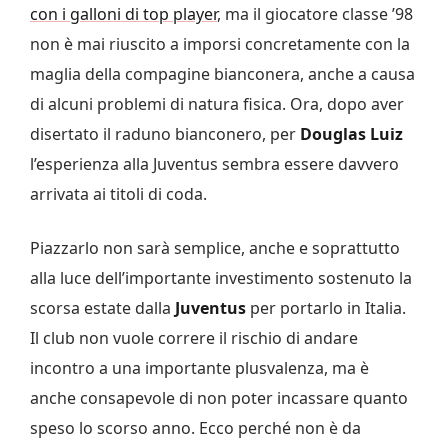
con i galloni di top player
, ma il giocatore classe ’98
non è mai riuscito a imporsi concretamente con la
maglia della compagine bianconera, anche a causa
di alcuni problemi di natura fisica. Ora, dopo aver
disertato il raduno bianconero, per
Douglas Luiz
l’esperienza alla Juventus sembra essere davvero
arrivata ai titoli di coda.
Piazzarlo non sarà semplice, anche e soprattutto
alla luce dell’importante investimento sostenuto la
scorsa estate dalla
Juventus
per portarlo in Italia.
Il club non vuole correre il rischio di andare
incontro a una importante plusvalenza, ma è
anche consapevole di non poter incassare quanto
speso lo scorso anno. Ecco perché non è da