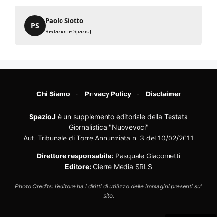
Paolo Siotto
PS
Redazione SpazioJ
Chi Siamo
Privacy Policy
Disclaimer
SpazioJ
è un supplemento editoriale della Testata
Giornalistica "Nuovevoci"
Aut. Tribunale di Torre Annunziata n. 3 del 10/02/2011
Direttore responsabile:
Pasquale Giacometti
Editore:
Cierre Media SRLS
Photo Credits: l’editore ha i diritti di utilizzo delle immagini presenti sul
sito.