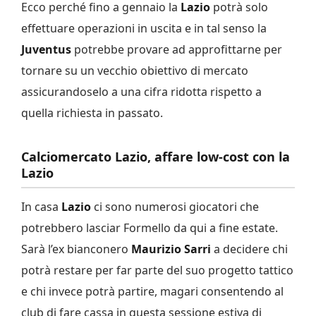
Ecco perché fino a gennaio la
Lazio
potrà solo
effettuare operazioni in uscita e in tal senso la
Juventus
potrebbe provare ad approfittarne per
tornare su un vecchio obiettivo di mercato
assicurandoselo a una cifra ridotta rispetto a
quella richiesta in passato.
Calciomercato Lazio, affare low-cost con la
Lazio
In casa
Lazio
ci sono numerosi giocatori che
potrebbero lasciar Formello da qui a fine estate.
Sarà l’ex bianconero
Maurizio Sarri
a decidere chi
potrà restare per far parte del suo progetto tattico
e chi invece potrà partire, magari consentendo al
club di fare cassa in questa sessione estiva di