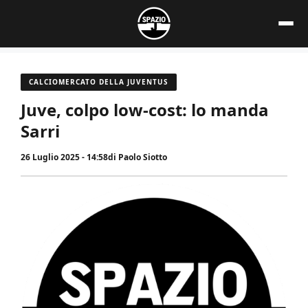
Vai
al
contenuto
CALCIOMERCATO DELLA JUVENTUS
Juve, colpo low-cost: lo manda
Sarri
26 Luglio 2025 - 14:58
di
Paolo Siotto