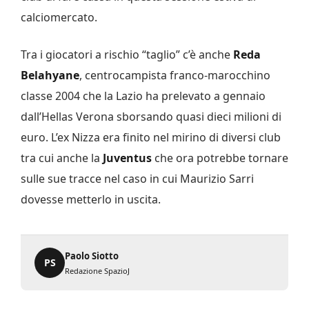
calciomercato.
Tra i giocatori a rischio “taglio” c’è anche
Reda
Belahyane
, centrocampista franco-marocchino
classe 2004 che la Lazio ha prelevato a gennaio
dall’Hellas Verona sborsando quasi dieci milioni di
euro. L’ex Nizza era finito nel mirino di diversi club
tra cui anche la
Juventus
che ora potrebbe tornare
sulle sue tracce nel caso in cui Maurizio Sarri
dovesse metterlo in uscita.
Paolo Siotto
PS
Redazione SpazioJ