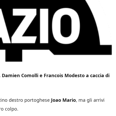
. Damien Comolli e Francois Modesto a caccia di
erzino destro portoghese
Joao Mario
, ma gli arrivi
ro colpo.