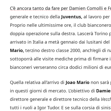
C’è ancora tanto da fare per Damien Comolli e 
generale e tecnico della
Juventus,
al lavoro per
Proprio nelle ultimissime ore, il club bianconero
doppia operazione sulla destra. Lascerà Torino p
arrivato in Italia a metà gennaio dai lusitani de
Mario,
terzino destro classe 2000, anch’egli di 
sottoporrà alle visite mediche prima di firmare i
bianconeri verseranno circa dodici milioni di eu
Quella relativa all’arrivo di
Joao Mario
non sarà 
in questi giorni di mercato. L’obiettivo di
Damie
direttore generale e direttore tecnico della
Vecc
tutti i ruoli a Igor Tudor. E se sulla corsia di si