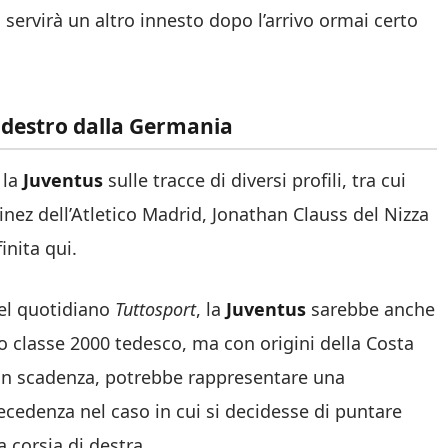
a servirà un altro innesto dopo l’arrivo ormai certo
 destro dalla Germania
 la
Juventus
sulle tracce di diversi profili, tra cui
inez dell’Atletico Madrid, Jonathan Clauss del Nizza
inita qui.
del quotidiano
Tuttosport
, la
Juventus
sarebbe anche
ro classe 2000 tedesco, ma con origini della Costa
 in scadenza, potrebbe rappresentare una
recedenza nel caso in cui si decidesse di puntare
a corsia di destra.