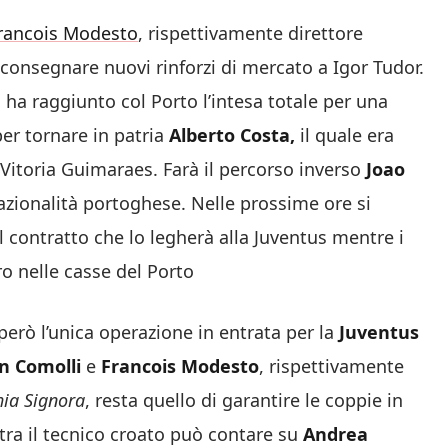
Francois Modesto
, rispettivamente direttore
 consegnare nuovi rinforzi di mercato a Igor Tudor.
 ha raggiunto col Porto l’intesa totale per una
er tornare in patria
Alberto Costa,
il quale era
l Vitoria Guimaraes. Farà il percorso inverso
Joao
nazionalità portoghese. Nelle prossime ore si
l contratto che lo legherà alla Juventus mentre i
ro nelle casse del Porto
però l’unica operazione in entrata per la
Juventus
n Comolli
e
Francois Modesto
, rispettivamente
hia Signora
, resta quello di garantire le coppie in
nistra il tecnico croato può contare su
Andrea