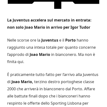
La Juventus accelera sul mercato in entrata:
non solo Joao Mario in arrivo per Igor Tudor
Nelle scorse ore la
Juventus
e il
Porto
hanno
raggiunto una intesa totale per quanto concerne
l’approdo di
Joao Mario
in bianconero. Ma non è
finita qui.
È praticamente tutto fatto per l’arrivo alla Juventus
di
Joao Mario,
terzino destro portoghese classe
2000 che arriverà in bianconero dal Porto. Affare
alle battute finali dopo che i bianconeri hanno
respinto le offerte dello Sporting Lisbona per