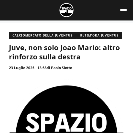
Vai
al
contenuto
CALCIOMERCATO DELLA JUVENTUS
ULTIM'ORA JUVENTUS
Juve, non solo Joao Mario: altro
rinforzo sulla destra
23 Luglio 2025 - 13:58
di
Paolo Siotto