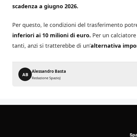
scadenza a giugno 2026.
Per questo, le condizioni del trasferimento pot
inferiori ai 10 milioni di euro.
Per un calciatore 
tanti, anzi si tratterebbe di un’
alternativa impo
Alessandro Basta
AB
Redazione SpazioJ
Spa