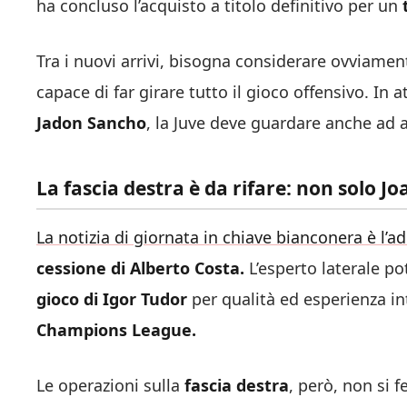
ha concluso l’acquisto a titolo definitivo per un
t
Tra i nuovi arrivi, bisogna considerare ovviame
capace di far girare tutto il gioco offensivo. In a
Jadon Sancho
, la Juve deve guardare anche ad a
La fascia destra è da rifare: non solo J
La notizia di giornata in chiave bianconera è l’a
cessione di Alberto Costa.
L’esperto laterale p
gioco di Igor Tudor
per qualità ed esperienza in
Champions League.
Le operazioni sulla
fascia destra
, però, non si 