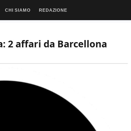
CHI SIAMO
REDAZIONE
: 2 affari da Barcellona