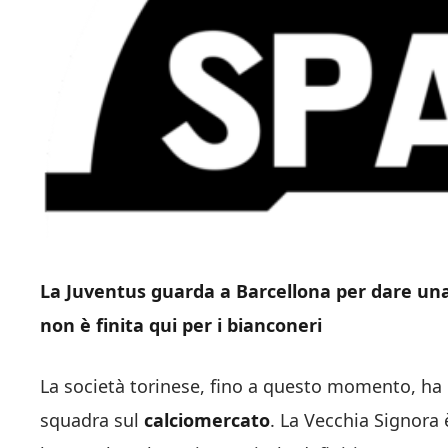
La Juventus guarda a Barcellona per dare una 
non è finita qui per i bianconeri
La società torinese, fino a questo momento, ha d
squadra sul
calciomercato
. La Vecchia Signora è