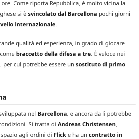
 ore. Come riporta Repubblica, è molto vicina la
oghese si è
svincolato dal Barcellona
pochi giorni
ivello internazionale
.
grande qualità ed esperienza, in grado di giocare
e come
braccetto della difesa a tre
. È veloce nei
o, per cui potrebbe essere un
sostituto di primo
na
 sviluppata nel
Barcellona
, e ancora da lì potrebbe
ondizioni. Si tratta di
Andreas Christensen
,
spazio agli ordini di
Flick
e ha un
contratto in