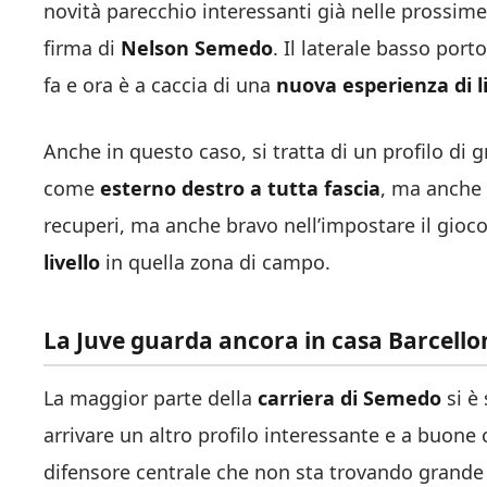
novità parecchio interessanti già nelle prossime
firma di
Nelson Semedo
. Il laterale basso port
fa e ora è a caccia di una
nuova esperienza di l
Anche in questo caso, si tratta di un profilo di 
come
esterno destro a tutta fascia
, ma anch
recuperi, ma anche bravo nell’impostare il gioc
livello
in quella zona di campo.
La Juve guarda ancora in casa Barcello
La maggior parte della
carriera di Semedo
si è
arrivare un altro profilo interessante e a buone c
difensore centrale che non sta trovando grande 