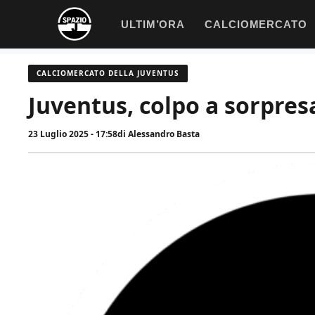
Vai
ULTIM’ORA
CALCIOMERCATO
al
contenuto
CALCIOMERCATO DELLA JUVENTUS
Juventus, colpo a sorpresa
23 Luglio 2025 - 17:58
di
Alessandro Basta