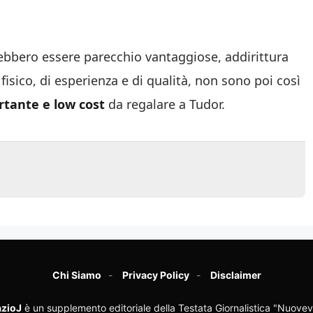
rebbero essere parecchio vantaggiose, addirittura
fisico, di esperienza e di qualità, non sono poi così
rtante e low cost
da regalare a Tudor.
Chi Siamo
Privacy Policy
Disclaimer
zioJ
è un supplemento editoriale della Testata Giornalistica "Nuovev