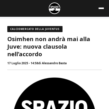
Vai
al
contenuto
CALCIOMERCATO DELLA JUVENTUS
Osimhen non andrà mai alla
Juve: nuova clausola
nell’accordo
17 Luglio 2025 - 14:58
di
Alessandro Basta