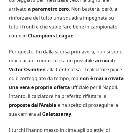
arrivato
a parametro zero
. Non basterà, però, a
rinforzare del tutto una squadra impegnata su
tutti i fronti e che vuole fare bene in campionato
come in
Champions League
.
Per questo, fin dalla scorsa primavera, non si sono
mai placati i rumors circa un possibile
arrivo di
Victor Osimhen
alla Continassa. Il calciatore piace
ed è corteggiato da tempo, ma
non è mai arrivata
una vera e propria offerta
ufficiale per il Napoli.
Intanto, il calciatore ha preferito rifiutare le
proposte dall’Arabia
e ha scelto di proseguire la
sua carriera al
Galatasaray
.
I turchi l’hanno messo in cima agli obiettivi di