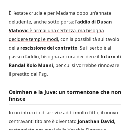
È l’estate cruciale per Madama dopo un’annata
deludente, anche sotto porta:
l’
addio di Dusan
Vlahovic
è ormai una certezza, ma bisogna
decidere tempi e modi
, con la possibilità sul tavolo
della
rescissione del contratto
. Se il serbo è al
passo d’addio, bisogna ancora decidere il
futuro di
Randal Kolo Muani
, per cui si vorrebbe rinnovare
il prestito dal Psg.
Osimhen e la Juve: un tormentone che non
finisce
In un intreccio di arrivi e addii molto fitto, il nuovo
centravanti titolare è diventato
Jonathan David
,
corteggiato per mesi dalla Vecchia Signora e