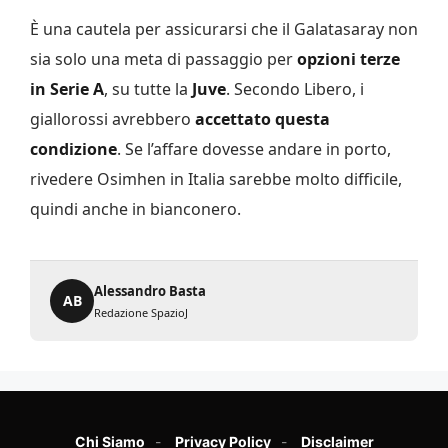
È una cautela per assicurarsi che il Galatasaray non
sia solo una meta di passaggio per
opzioni terze
in Serie A
, su tutte la
Juve
. Secondo Libero, i
giallorossi avrebbero
accettato questa
condizione
. Se l’affare dovesse andare in porto,
rivedere Osimhen in Italia sarebbe molto difficile,
quindi anche in bianconero.
Alessandro Basta
AB
Redazione SpazioJ
Chi Siamo
Privacy Policy
Disclaimer