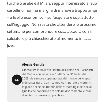
turche o arabe e il Milan, seppur interessato al suo
cartellino, non ha margini di manovra troppo ampi
– a livello economico – sull’acquisto e soprattutto
sull’ingaggio. Non resta che attendere le prossime
settimane per comprendere cosa accadrà con il
calciatore più chiacchierato al momento in casa
Juve.
Alessia Gentile
Giornalista Pubblicista iscritta all'Ordine dei Giornalisti
del Molise con tessera n. 184935 dal 31 luglio del
2023, da sempre appassionata del mondo dello sport
AG
e della scrittura. Con il tempo ho imparato a mettermi
in gioco anche nel mondo dello streaming e dei social.
Quello che dapprima era solo un divertimento, è così
diventato un vero e proprio lavoro.