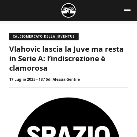
Vai
al
contenuto
CALCIOMERCATO DELLA JUVENTUS
Vlahovic lascia la Juve ma resta
in Serie A: l’indiscrezione è
clamorosa
17 Luglio 2025 - 13:15
di
Alessia Gentile