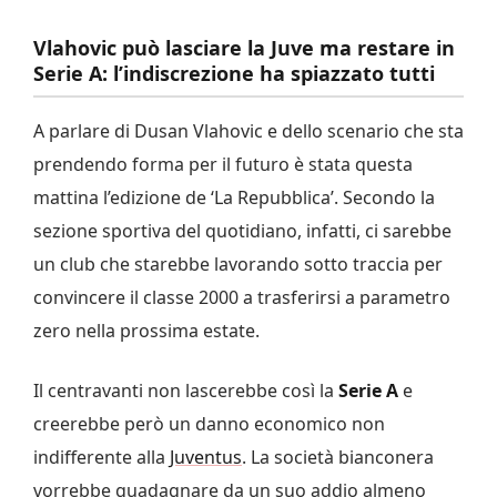
Vlahovic può lasciare la Juve ma restare in
Serie A: l’indiscrezione ha spiazzato tutti
A parlare di Dusan Vlahovic e dello scenario che sta
prendendo forma per il futuro è stata questa
mattina l’edizione de ‘La Repubblica’. Secondo la
sezione sportiva del quotidiano, infatti, ci sarebbe
un club che starebbe lavorando sotto traccia per
convincere il classe 2000 a trasferirsi a parametro
zero nella prossima estate.
Il centravanti non lascerebbe così la
Serie A
e
creerebbe però un danno economico non
indifferente alla
Juventus
. La società bianconera
vorrebbe guadagnare da un suo addio almeno