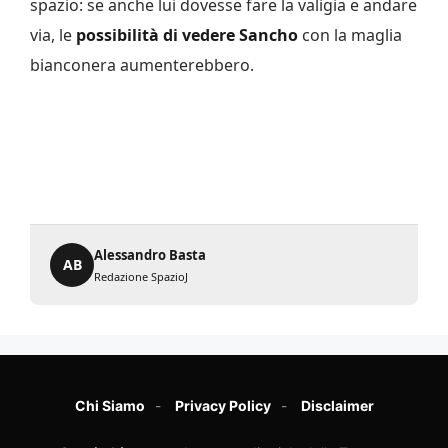
spazio: se anche lui dovesse fare la valigia e andare
via, le
possibilità di vedere Sancho
con la maglia
bianconera aumenterebbero.
Alessandro Basta
AB
Redazione SpazioJ
Chi Siamo
Privacy Policy
Disclaimer