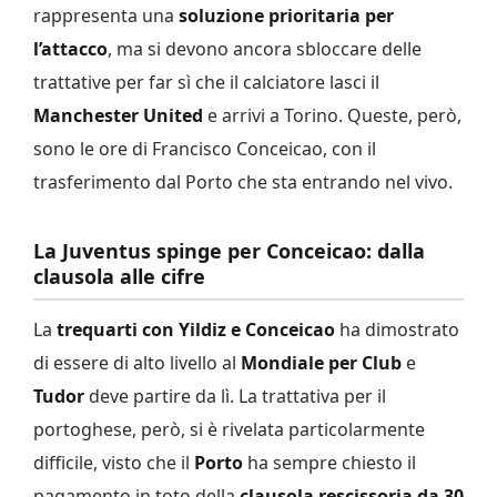
rappresenta una
soluzione prioritaria per
l’attacco
, ma si devono ancora sbloccare delle
trattative per far sì che il calciatore lasci il
Manchester United
e arrivi a Torino. Queste, però,
sono le ore di Francisco Conceicao, con il
trasferimento dal Porto che sta entrando nel vivo.
La Juventus spinge per Conceicao: dalla
clausola alle cifre
La
trequarti con Yildiz e Conceicao
ha dimostrato
di essere di alto livello al
Mondiale per Club
e
Tudor
deve partire da lì. La trattativa per il
portoghese, però, si è rivelata particolarmente
difficile, visto che il
Porto
ha sempre chiesto il
pagamento in toto della
clausola rescissoria da 30