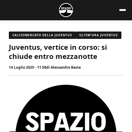
Vai
al
contenuto
CALCIOMERCATO DELLA JUVENTUS
ULTIM'ORA JUVENTUS
Juventus, vertice in corso: si
chiude entro mezzanotte
14 Luglio 2025 - 11:58
di
Alessandro Basta