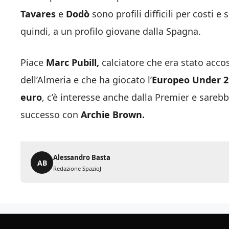
Tavares
e
Dodò
sono profili difficili per costi e
quindi, a un profilo giovane dalla Spagna.
Piace
Marc Pubill,
calciatore che era stato accos
dell’Almeria e che ha giocato l’
Europeo Under 2
euro
, c’è interesse anche dalla Premier e sare
successo con
Archie Brown.
Alessandro Basta
AB
Redazione SpazioJ