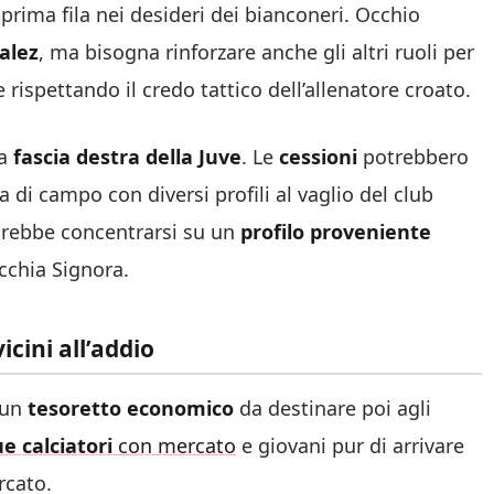
prima fila nei desideri dei bianconeri. Occhio
alez
, ma bisogna rinforzare anche gli altri ruoli per
 rispettando il credo tattico dell’allenatore croato.
a
fascia destra della Juve
. Le
cessioni
potrebbero
 di campo con diversi profili al vaglio del club
otrebbe concentrarsi su un
profilo proveniente
cchia Signora.
vicini all’addio
 un
tesoretto economico
da destinare poi agli
e calciatori
con mercato
e giovani pur di arrivare
rcato.