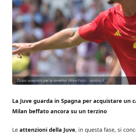
Colpo spagnolo per la Juventus (Ansa Foto) - spazioj.it
La Juve guarda in Spagna per acquistare un cal
Milan beffato ancora su un terzino
Le
attenzioni della Juve
, in questa fase, si con