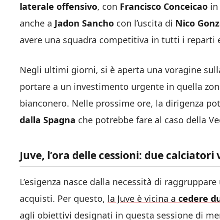
laterale offensivo
, con
Francisco Conceicao
in 
anche a
Jadon Sancho
con l’uscita di
Nico Gonz
avere una squadra competitiva in tutti i reparti e
Negli ultimi giorni, si è aperta una voragine sull
portare a un investimento urgente in quella zona
bianconero. Nelle prossime ore, la dirigenza p
dalla Spagna
che potrebbe fare al caso della Ve
Juve, l’ora delle cessioni: due calciatori 
L’esigenza nasce dalla necessità di raggruppare
acquisti. Per questo,
la Juve è vicina a
cedere du
agli obiettivi designati in questa sessione di me