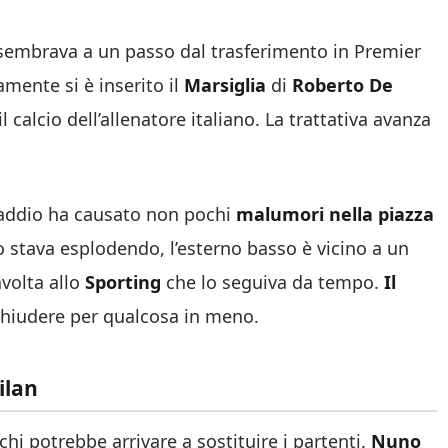
rte sembrava a un passo dal trasferimento in Premier
amente si è inserito il
Marsiglia
di
Roberto De
l calcio dell’allenatore italiano. La trattativa avanza
le addio ha causato non pochi
malumori nella piazza
 stava esplodendo, l’esterno basso è vicino a un
avolta allo
Sporting
che lo seguiva da tempo.
Il
chiudere per qualcosa in meno.
ilan
 chi potrebbe arrivare a sostituire i partenti.
Nuno