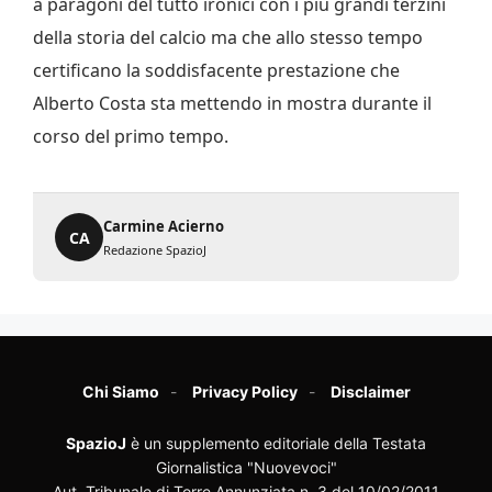
a paragoni del tutto ironici con i più grandi terzini
della storia del calcio ma che allo stesso tempo
certificano la soddisfacente prestazione che
Alberto Costa sta mettendo in mostra durante il
corso del primo tempo.
Carmine Acierno
CA
Redazione SpazioJ
Chi Siamo
Privacy Policy
Disclaimer
SpazioJ
è un supplemento editoriale della Testata
Giornalistica "Nuovevoci"
Aut. Tribunale di Torre Annunziata n. 3 del 10/02/2011