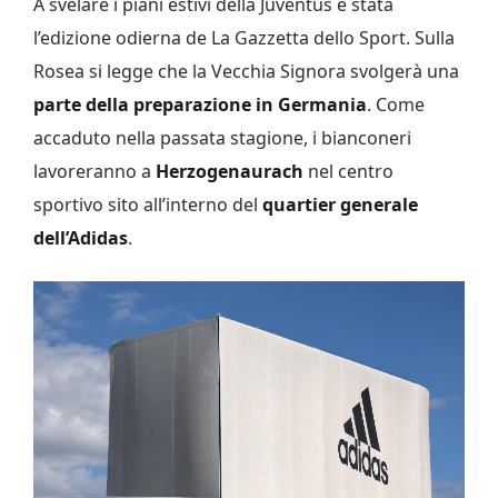
A svelare i piani estivi della Juventus è stata
l’edizione odierna de La Gazzetta dello Sport. Sulla
Rosea si legge che la Vecchia Signora svolgerà una
parte della preparazione in Germania
. Come
accaduto nella passata stagione, i bianconeri
lavoreranno a
Herzogenaurach
nel centro
sportivo sito all’interno del
quartier generale
dell’Adidas
.