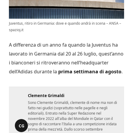
Juventus, ritiro in Germania: dove e quando andrà in scena – ANSA –
spazioj.it
A differenza di un anno fa quando la Juventus ha
lavorato in Germania dal 20 al 26 luglio, quest’anno
i bianconeri si ritroveranno nell’headquarter
dell’Adidas durante la
prima settimana di agosto
.
Clemente Grimaldi
Sono Clemente Grimaldi, clemente di nome ma non di
fatto nei giudizi (soprattutto nelle pagelle e negli
editoriali). Entrato nella Super Redazione nel
novembre 2022 all'alba del Mondiale in Qatar con il
sogno di raccontare l'Italia a una competizione iridata
CG
prima della mezz'età. Dallo scorso settembre