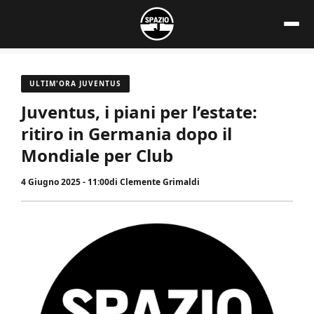
Vai
al
contenuto
ULTIM'ORA JUVENTUS
Juventus, i piani per l’estate:
ritiro in Germania dopo il
Mondiale per Club
4 Giugno 2025 - 11:00
di
Clemente Grimaldi