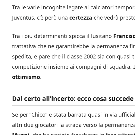
Tra le varie incognite legate ai calciatori temp
Juventus
, c’è però una
certezza
che vedrà presto 
Tra i più determinanti spicca il lusitano
Francis
trattativa che ne garantirebbe la permanenza fi
spedita, e pare che il classe 2002 sia con quasi tu
competizione insieme ai compagni di squadra. Il
ottimismo
.
Dal certo all’incerto: ecco cosa succede a
Se per “Chico” è stata barrata quasi in via ufficia
altri due giocatori la strada verso la permanenz