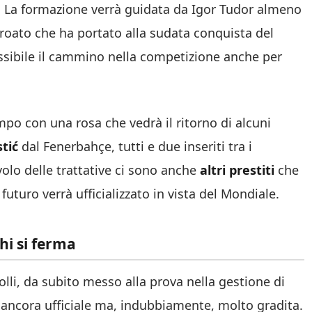
. La formazione verrà guidata da Igor Tudor almeno
 croato che ha portato alla sudata conquista del
ssibile il cammino nella competizione anche per
po con una rosa che vedrà il ritorno di alcuni
tić
dal Fenerbahçe, tutti e due inseriti tra i
volo delle trattative ci sono anche
altri prestiti
che
futuro verrà ufficializzato in vista del Mondiale.
chi si ferma
olli, da subito messo alla prova nella gestione di
 ancora ufficiale ma, indubbiamente, molto gradita.