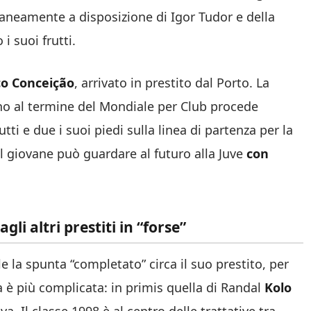
oraneamente a disposizione di Igor Tudor e della
i suoi frutti.
co Conceição
, arrivato in prestito dal Porto. La
no al termine del Mondiale per Club procede
tti e due i suoi piedi sulla linea di partenza per la
 giovane può guardare al futuro alla Juve
con
gli altri prestiti in “forse”
le la spunta “completato” circa il suo prestito, per
a è più complicata: in primis quella di Randal
Kolo