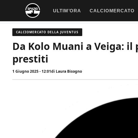
Vai
ULTIM’ORA
CALCIOMERCATO
al
contenuto
CALCIOMERCATO DELLA JUVENTUS
Da Kolo Muani a Veiga: il 
prestiti
1 Giugno 2025 - 12:01
di
Laura Bisogno