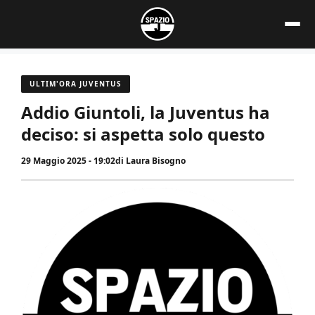
Vai
al
contenuto
ULTIM'ORA JUVENTUS
Addio Giuntoli, la Juventus ha
deciso: si aspetta solo questo
29 Maggio 2025 - 19:02
di
Laura Bisogno