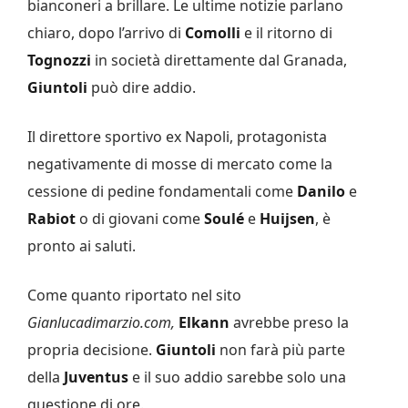
bianconeri a brillare. Le ultime notizie parlano
chiaro, dopo l’arrivo di
Comolli
e il ritorno di
Tognozzi
in società direttamente dal Granada,
Giuntoli
può dire addio.
Il direttore sportivo ex Napoli, protagonista
negativamente di mosse di mercato come la
cessione di pedine fondamentali come
Danilo
e
Rabiot
o di giovani come
Soulé
e
Huijsen
, è
pronto ai saluti.
Come quanto riportato nel sito
Gianlucadimarzio.com,
Elkann
avrebbe preso la
propria decisione.
Giuntoli
non farà più parte
della
Juventus
e il suo addio sarebbe solo una
questione di ore.