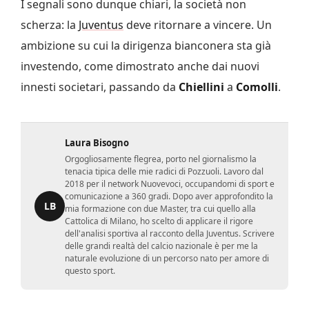
I segnali sono dunque chiari, la società non
scherza: la
Juventus
deve ritornare a vincere. Un
ambizione su cui la dirigenza bianconera sta già
investendo, come dimostrato anche dai nuovi
innesti societari, passando da
Chiellini
a
Comolli
.
Laura Bisogno
Orgogliosamente flegrea, porto nel giornalismo la
tenacia tipica delle mie radici di Pozzuoli. Lavoro dal
2018 per il network Nuovevoci, occupandomi di sport e
comunicazione a 360 gradi. Dopo aver approfondito la
LB
mia formazione con due Master, tra cui quello alla
Cattolica di Milano, ho scelto di applicare il rigore
dell'analisi sportiva al racconto della Juventus. Scrivere
delle grandi realtà del calcio nazionale è per me la
naturale evoluzione di un percorso nato per amore di
questo sport.