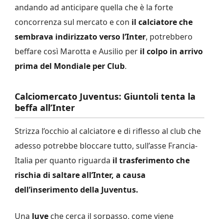
andando ad anticipare quella che è la forte
concorrenza sul mercato e con
il calciatore che
sembrava indirizzato verso l’Inter
, potrebbero
beffare così Marotta e Ausilio per
il colpo in arrivo
prima del Mondiale per Club
.
Calciomercato Juventus: Giuntoli tenta la
beffa all’Inter
Strizza l’occhio al calciatore e di riflesso al club che
adesso potrebbe bloccare tutto, sull’asse Francia-
Italia per quanto riguarda
il trasferimento che
rischia di saltare all’Inter, a causa
dell’inserimento della Juventus.
Una
Juve
che cerca il sorpasso, come viene