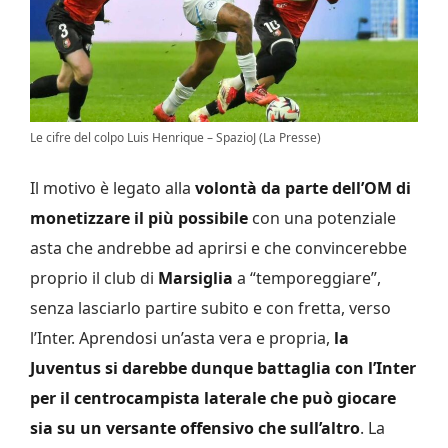
Le cifre del colpo Luis Henrique – SpazioJ (La Presse)
Il motivo è legato alla
volontà da parte dell’OM di
monetizzare il più possibile
con una potenziale
asta che andrebbe ad aprirsi e che convincerebbe
proprio il club di
Marsiglia
a “temporeggiare”,
senza lasciarlo partire subito e con fretta, verso
l’Inter. Aprendosi un’asta vera e propria,
la
Juventus si darebbe dunque battaglia con l’Inter
per il centrocampista laterale che può giocare
sia su un versante offensivo che sull’altro
. La