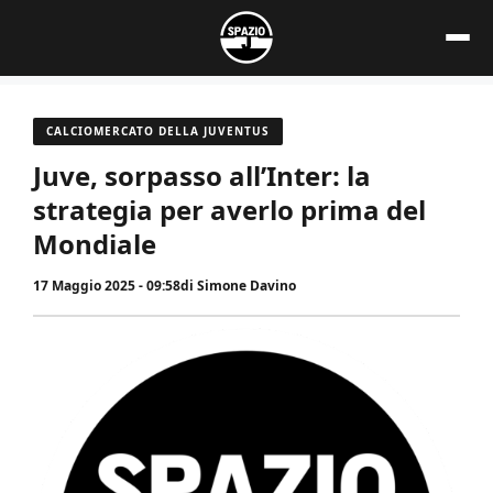
Vai
al
contenuto
CALCIOMERCATO DELLA JUVENTUS
Juve, sorpasso all’Inter: la
strategia per averlo prima del
Mondiale
17 Maggio 2025 - 09:58
di
Simone Davino