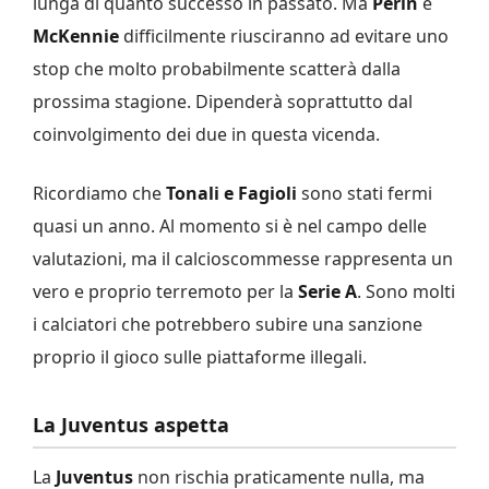
lunga di quanto successo in passato. Ma
Perin
e
McKennie
difficilmente riusciranno ad evitare uno
stop che molto probabilmente scatterà dalla
prossima stagione. Dipenderà soprattutto dal
coinvolgimento dei due in questa vicenda.
Ricordiamo che
Tonali e Fagioli
sono stati fermi
quasi un anno. Al momento si è nel campo delle
valutazioni, ma il calcioscommesse rappresenta un
vero e proprio terremoto per la
Serie A
. Sono molti
i calciatori che potrebbero subire una sanzione
proprio il gioco sulle piattaforme illegali.
La Juventus aspetta
La
Juventus
non rischia praticamente nulla, ma