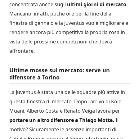
concentrata anche sugli
ultimi giorni di mercato
.
Mancano, infatti, poche ore per la fine della
finestra di gennaio e la Juventus vuole migliorare e
rendere ancora più competitiva la propria rosa in
vista delle prossime competizioni che dovrà
affrontare.
Ultime mosse sul mercato: serve un
difensore a Torino
La Juventus è stata una delle squadre più attive in
questa finestra di mercato. Dopo l’arrivo di Kolo
Muani, Alberto Costa e Renato Veiga lavora per
portare un altro difensore a Thiago Motta.
Il
motivo? Sicuramente le assenze importanti di
Cabal e Bremer dovute al lungo infortunio, ma la