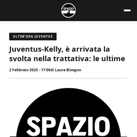
Vai
al
contenuto
ULTIM'ORA JUVENTUS
Juventus-Kelly, è arrivata la
svolta nella trattativa: le ultime
2 Febbraio 2025 - 17:00
di
Laura Bisogno