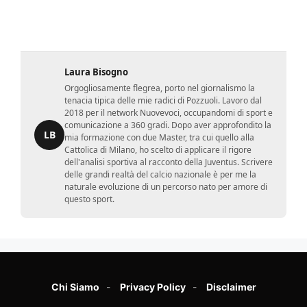
Laura Bisogno
Orgogliosamente flegrea, porto nel giornalismo la
tenacia tipica delle mie radici di Pozzuoli. Lavoro dal
2018 per il network Nuovevoci, occupandomi di sport e
comunicazione a 360 gradi. Dopo aver approfondito la
LB
mia formazione con due Master, tra cui quello alla
Cattolica di Milano, ho scelto di applicare il rigore
dell'analisi sportiva al racconto della Juventus. Scrivere
delle grandi realtà del calcio nazionale è per me la
naturale evoluzione di un percorso nato per amore di
questo sport.
Chi Siamo
Privacy Policy
Disclaimer