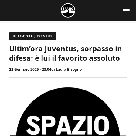
Vai
al
contenuto
ULTIM'ORA JUVENTUS
Ultim’ora Juventus, sorpasso in
difesa: è lui il favorito assoluto
22 Gennaio 2025 - 23:04
di
Laura Bisogno