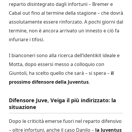
reparto disintegrato dagli infortuni – Bremer e
Cabal out fino al termine della stagione – che dovrà
assolutamente essere rinforzato. A pochi giorni dal
termine, non è ancora arrivato un innesto e ciò fa
infuriare i tifosi.
I bianconeri sono alla ricerca dell’identikit ideale e
Motta, dopo essersi messo a colloquio con
Giuntoli, ha scelto quello che sarà – si spera –
il
prossimo difensore della Juventus
.
Difensore Juve, Veiga il più indirizzato: la
situazione
Dopo le criticità emerse fuori nel reparto difensivo
– oltre infortuni, anche il caso Danilo –
la Juventus