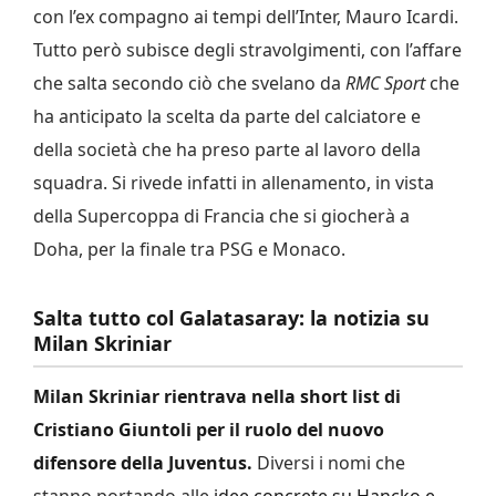
con l’ex compagno ai tempi dell’Inter, Mauro Icardi.
Tutto però subisce degli stravolgimenti, con l’affare
che salta secondo ciò che svelano da
RMC Sport
che
ha anticipato la scelta da parte del calciatore e
della società che ha preso parte al lavoro della
squadra. Si rivede infatti in allenamento, in vista
della Supercoppa di Francia che si giocherà a
Doha, per la finale tra PSG e Monaco.
Salta tutto col Galatasaray: la notizia su
Milan Skriniar
Milan Skriniar rientrava nella short list di
Cristiano Giuntoli per il ruolo del nuovo
difensore della Juventus.
Diversi i nomi che
stanno portando alle
idee concrete su Hancko e