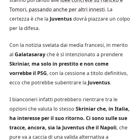
Tomori, passando anche per altri innesti
. La
certezza è che la
Juventus
dovrà piazzare un colpo
per la difesa.
Con la notizia svelata dai media francesi, in merito
al
Galatasaray
che è sì intenzionato a prendere
Skriniar, ma solo in prestito e non come
vorrebbe il PSG
, con la cessione a titolo definitivo,
ecco che potrebbe subentrare la
Juventus
.
I bianconeri infatti potrebbero rientrare tra le
opzioni che valuta lo stesso
Skriniar che, in Italia,
ha interesse per il suo ritorno. Ci sono sulle sue
tracce, ancora, sia la Juventus che il Napoli
, che
pure va a caccia di una valida alternativa a