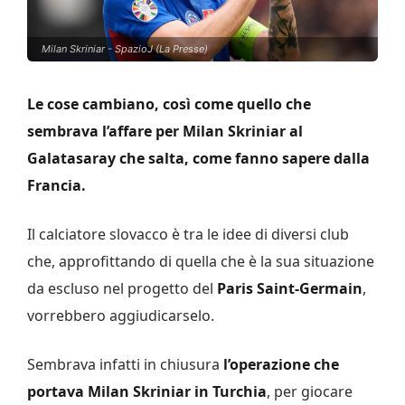
Milan Skriniar - SpazioJ (La Presse)
Le cose cambiano, così come quello che
sembrava l’affare per Milan Skriniar al
Galatasaray che salta, come fanno sapere dalla
Francia.
Il calciatore slovacco è tra le idee di diversi club
che, approfittando di quella che è la sua situazione
da escluso nel progetto del
Paris Saint-Germain
,
vorrebbero aggiudicarselo.
Sembrava infatti in chiusura
l’operazione che
portava Milan Skriniar in Turchia
, per giocare