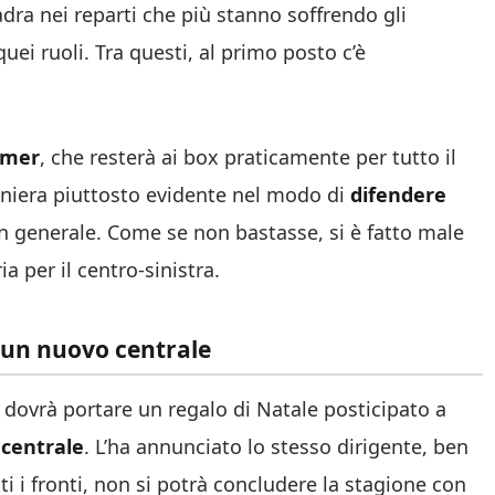
uadra nei reparti che più stanno soffrendo gli
uei ruoli. Tra questi, al primo posto c’è
emer
, che resterà ai box praticamente per tutto il
aniera piuttosto evidente nel modo di
difendere
in generale. Come se non bastasse, si è fatto male
a per il centro-sinistra.
i un nuovo centrale
dovrà portare un regalo di Natale posticipato a
 centrale
. L’ha annunciato lo stesso dirigente, ben
i i fronti, non si potrà concludere la stagione con