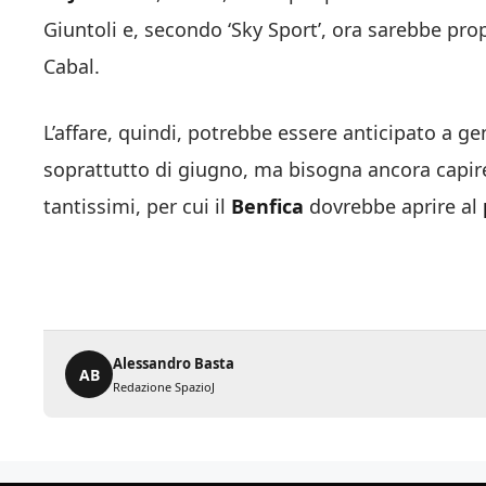
Giuntoli e, secondo ‘Sky Sport’, ora sarebbe prop
Cabal.
L’affare, quindi, potrebbe essere anticipato a 
soprattutto di giugno, ma bisogna ancora capire
tantissimi, per cui il
Benfica
dovrebbe aprire al
Alessandro Basta
AB
Redazione SpazioJ