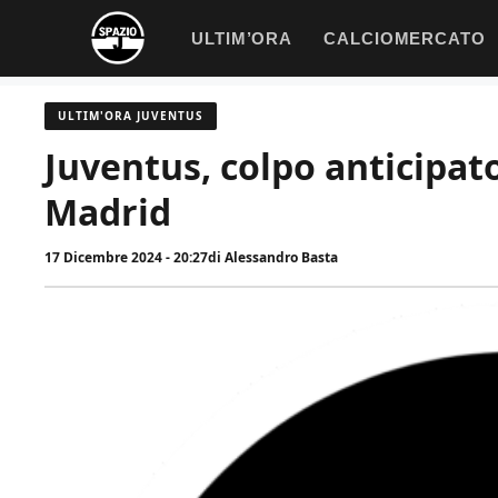
Vai
ULTIM’ORA
CALCIOMERCATO
al
contenuto
ULTIM'ORA JUVENTUS
Juventus, colpo anticipato
Madrid
17 Dicembre 2024 - 20:27
di
Alessandro Basta