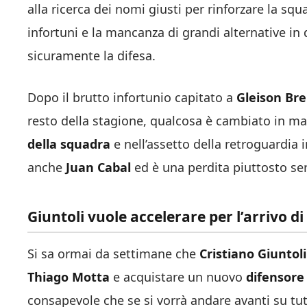
alla ricerca dei nomi giusti per rinforzare la sq
infortuni e la mancanza di grandi alternative in q
sicuramente la difesa.
Dopo il brutto infortunio capitato a
Gleison Br
resto della stagione, qualcosa è cambiato in m
della squadra
e nell’assetto della retroguardia 
anche
Juan Cabal
ed è una perdita piuttosto seri
Giuntoli vuole accelerare per l’arrivo d
Si sa ormai da settimane che
Cristiano Giuntoli
Thiago Motta
e acquistare un nuovo
difensore
consapevole che se si vorrà andare avanti su tutt