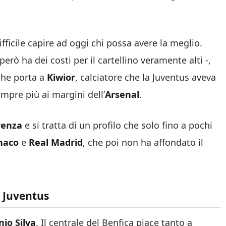
difficile capire ad oggi chi possa avere la meglio.
però ha dei costi per il cartellino veramente alti -,
che porta a
Kiwior
, calciatore che la Juventus aveva
mpre più ai margini dell’
Arsenal
.
renza
e si tratta di un profilo che solo fino a pochi
naco
e
Real Madrid
, che poi non ha affondato il
a Juventus
io Silva
. Il centrale del Benfica piace tanto a