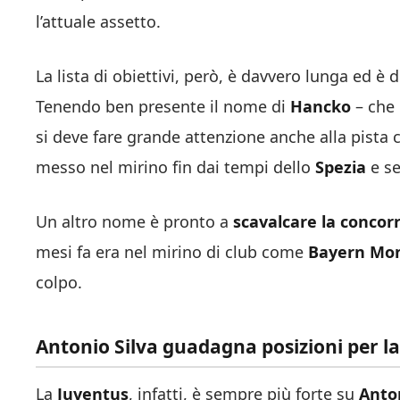
l’attuale assetto.
La lista di obiettivi, però, è davvero lunga ed è 
Tenendo ben presente il nome di
Hancko
– che 
si deve fare grande attenzione anche alla pista 
messo nel mirino fin dai tempi dello
Spezia
e se
Un altro nome è pronto a
scavalcare la concor
mesi fa era nel mirino di club come
Bayern Mo
colpo.
Antonio Silva guadagna posizioni per l
La
Juventus
, infatti, è sempre più forte su
Anton