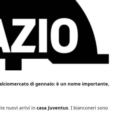
calciomercato di gennaio: è un nome importante,
e nuovi arrivi in
casa Juventus
. I bianconeri sono