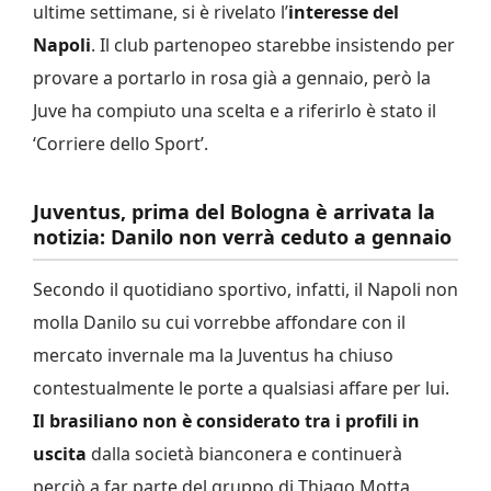
ultime settimane, si è rivelato l’
interesse del
Napoli
. Il club partenopeo starebbe insistendo per
provare a portarlo in rosa già a gennaio, però la
Juve ha compiuto una scelta e a riferirlo è stato il
‘Corriere dello Sport’.
Juventus, prima del Bologna è arrivata la
notizia: Danilo non verrà ceduto a gennaio
Secondo il quotidiano sportivo, infatti, il Napoli non
molla Danilo su cui vorrebbe affondare con il
mercato invernale ma la Juventus ha chiuso
contestualmente le porte a qualsiasi affare per lui.
Il brasiliano non è considerato tra i profili in
uscita
dalla società bianconera e continuerà
perciò a far parte del gruppo di Thiago Motta.