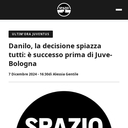
Vai
al
contenuto
ULTIM'ORA JUVENTUS
Danilo, la decisione spiazza
tutti: è successo prima di Juve-
Bologna
7 Dicembre 2024 - 16:30
di
Alessia Gentile