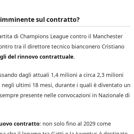
a imminente sul contratto?
 partita di Champions League contro il Manchester
ntro tra il direttore tecnico bianconero Cristiano
agli del rinnovo contrattuale
.
ando dagli attuali 1,4 milioni a circa 2,3 milioni
 negli ultimi 18 mesi, durante i quali è diventato un
 sempre presente nelle convocazioni in Nazionale di
uovo contratto
: non solo fino al 2029 come
ma che il legame tra Gatti e la Juventus è destinato