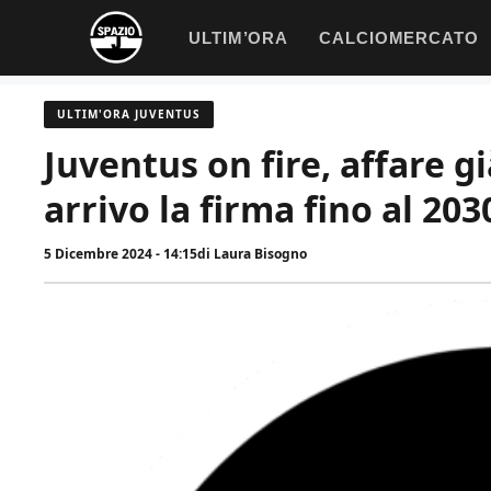
Vai
ULTIM’ORA
CALCIOMERCATO
al
contenuto
ULTIM'ORA JUVENTUS
Juventus on fire, affare gi
arrivo la firma fino al 203
5 Dicembre 2024 - 14:15
di
Laura Bisogno