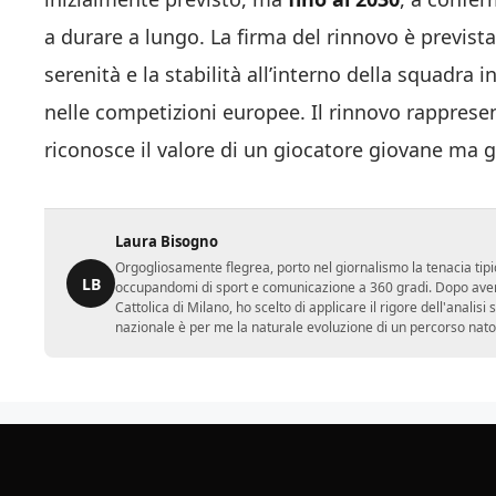
a durare a lungo. La firma del rinnovo è prevista 
serenità e la stabilità all’interno della squadra i
nelle competizioni europee. Il rinnovo rapprese
riconosce il valore di un giocatore giovane ma g
Laura Bisogno
Orgogliosamente flegrea, porto nel giornalismo la tenacia tipi
LB
occupandomi di sport e comunicazione a 360 gradi. Dopo aver 
Cattolica di Milano, ho scelto di applicare il rigore dell'analisi
nazionale è per me la naturale evoluzione di un percorso nato