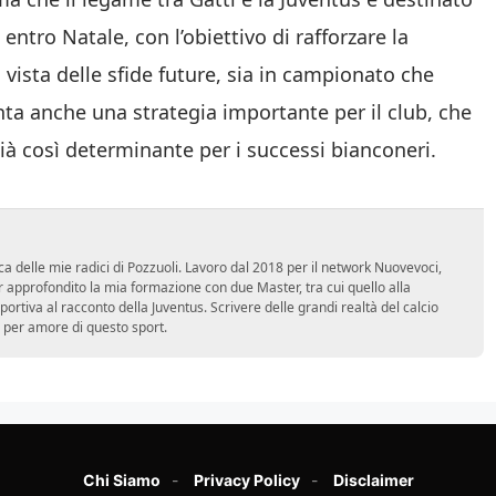
entro Natale, con l’obiettivo di rafforzare la
n vista delle sfide future, sia in campionato che
nta anche una strategia importante per il club, che
ià così determinante per i successi bianconeri.
ca delle mie radici di Pozzuoli. Lavoro dal 2018 per il network Nuovevoci,
approfondito la mia formazione con due Master, tra cui quello alla
 sportiva al racconto della Juventus. Scrivere delle grandi realtà del calcio
 per amore di questo sport.
Chi Siamo
Privacy Policy
Disclaimer