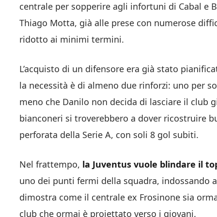
centrale per sopperire agli infortuni di Cabal e
Thiago Motta, già alle prese con numerose diffico
ridotto ai minimi termini.
L’acquisto di un difensore era già stato pianific
la necessità è di almeno due rinforzi: uno per so
meno che Danilo non decida di lasciare il club già
bianconeri si troverebbero a dover ricostruire b
perforata della Serie A, con soli 8 gol subiti.
Nel frattempo,
la Juventus vuole blindare il to
uno dei punti fermi della squadra, indossando a
dimostra come il centrale ex Frosinone sia ormai
club che ormai è proiettato verso i giovani.