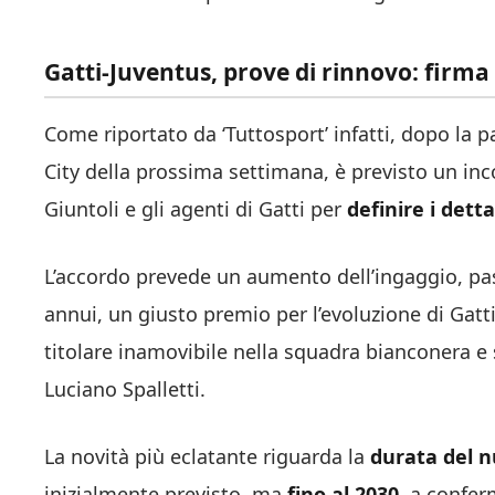
Gatti-Juventus, prove di rinnovo: firm
Come riportato da ‘Tuttosport’ infatti, dopo la
City della prossima settimana, è previsto un inco
Giuntoli e gli agenti di Gatti per
definire i dett
L’accordo prevede un aumento dell’ingaggio, pass
annui, un giusto premio per l’evoluzione di Gatti
titolare inamovibile nella squadra bianconera e
Luciano Spalletti.
La novità più eclatante riguarda la
durata del n
inizialmente previsto, ma
fino al 2030
, a confer