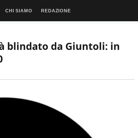
CHI SIAMO
REDAZIONE
à blindato da Giuntoli: in
0