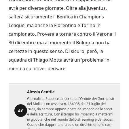
avrà per diverse giornate. Oltre alla
Juventus
,
salterà sicuramente il Benfica in Champions
League, ma anche la Fiorentina e Torino in
campionato. Proverà a tornare contro il Verona il
30 dicembre ma al momento il Bologna non ha
certezze in questo senso. Di sicuro, però, la
squadra di Thiago Motta avrà un ‘problema’ in
meno a cui dover pensare.
Alessia Gentile
Giornalista Pubblicista iscritta all'Ordine dei Giornalisti
del Molise con tessera n. 184935 dal 31 luglio del
2023, da sempre appassionata del mondo dello sport
AG
e della scrittura. Con il tempo ho imparato a mettermi
in gioco anche nel mondo dello streaming e dei social.
Quello che dapprima era solo un divertimento, è così