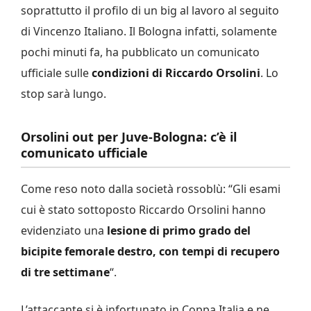
soprattutto il profilo di un big al lavoro al seguito
di Vincenzo Italiano. Il Bologna infatti, solamente
pochi minuti fa, ha pubblicato un comunicato
ufficiale sulle
condizioni di Riccardo Orsolini
. Lo
stop sarà lungo.
Orsolini out per Juve-Bologna: c’è il
comunicato ufficiale
Come reso noto dalla società rossoblù: “Gli esami
cui è stato sottoposto Riccardo Orsolini hanno
evidenziato una
lesione di primo grado del
bicipite femorale destro, con tempi di recupero
di tre settimane
“.
L’attaccante si è infortunato in Coppa Italia e ne