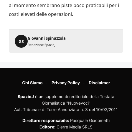
al momento sembrano piste poco praticabili per i
costi eleveti delle operazioni.
Giovanni Spinazzola
GS
Redazione SpazioJ
Chi Siamo
Privacy Policy
Disclaimer
SpazioJ
è un supplemento editoriale della Testata
Giornalistica "Nuovevoci"
Aut. Tribunale di Torre Annunziata n. 3 del 10/02/2011
Direttore responsabile:
Pasquale Giacometti
Editore:
Cierre Media SRLS