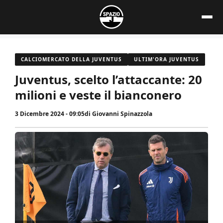
Vai
al
contenuto
CALCIOMERCATO DELLA JUVENTUS
ULTIM'ORA JUVENTUS
Juventus, scelto l’attaccante: 20
milioni e veste il bianconero
3 Dicembre 2024 - 09:05
di
Giovanni Spinazzola