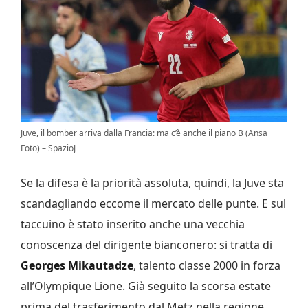
Juve, il bomber arriva dalla Francia: ma c’è anche il piano B (Ansa
Foto) – SpazioJ
Se la difesa è la priorità assoluta, quindi, la Juve sta
scandagliando eccome il mercato delle punte. E sul
taccuino è stato inserito anche una vecchia
conoscenza del dirigente bianconero: si tratta di
Georges Mikautadze
, talento classe 2000 in forza
all’Olympique Lione. Già seguito la scorsa estate
prima del trasferimento dal Metz nella regione