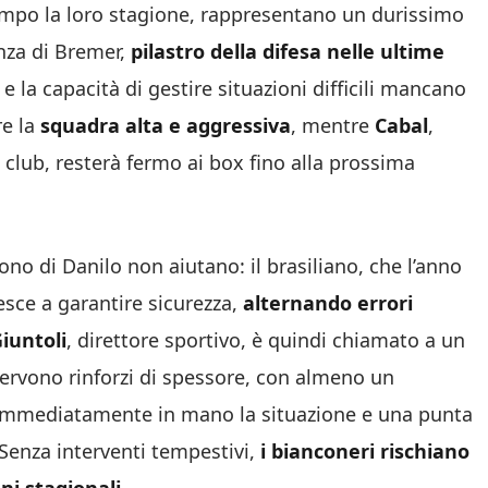
empo la loro stagione, rappresentano un durissimo
enza di Bremer,
pilastro della difesa nelle ultime
 e la capacità di gestire situazioni difficili mancano
e la
squadra alta e aggressiva
, mentre
Cabal
,
club, resterà fermo ai box fino alla prossima
ono di Danilo non aiutano: il brasiliano, che l’anno
esce a garantire sicurezza,
alternando errori
Giuntoli
, direttore sportivo, è quindi chiamato a un
Servono rinforzi di spessore, con almeno un
 immediatamente in mano la situazione e una punta
Senza interventi tempestivi,
i bianconeri rischiano