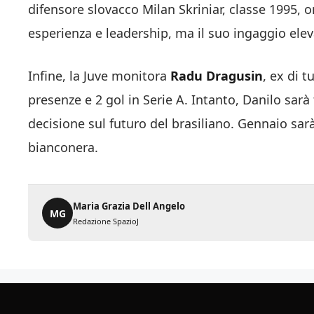
difensore slovacco Milan Skriniar, classe 1995, 
esperienza e leadership, ma il suo ingaggio elev
Infine, la Juve monitora
Radu Dragusin
, ex di 
presenze e 2 gol in Serie A. Intanto, Danilo sa
decisione sul futuro del brasiliano. Gennaio sarà
bianconera.
Maria Grazia Dell Angelo
MG
Redazione SpazioJ