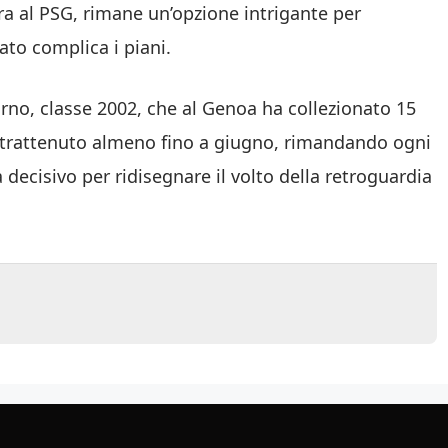
ora al PSG, rimane un’opzione intrigante per
ato complica i piani.
turno, classe 2002, che al Genoa ha collezionato 15
rà trattenuto almeno fino a giugno, rimandando ogni
 decisivo per ridisegnare il volto della retroguardia