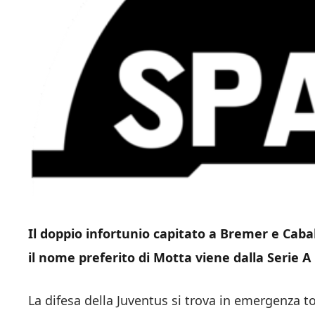
Il doppio infortunio capitato a Bremer e Cabal
il nome preferito di Motta viene dalla Serie A
La difesa della Juventus si trova in emergenza t