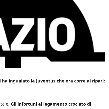
 ha inguaiato la Juventus che ora corre ai ripari:
otale.
Gli infortuni al legamento crociato di