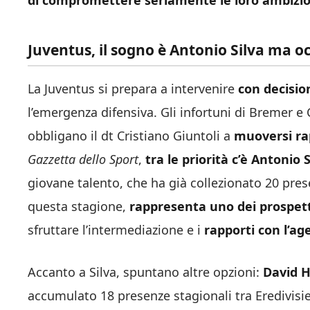
di compromettere seriamente le loro ambizion
Juventus, il sogno è Antonio Silva ma 
La Juventus si prepara a intervenire
con decisio
l’emergenza difensiva. Gli infortuni di Bremer e 
obbligano il dt Cristiano Giuntoli a
muoversi r
Gazzetta dello Sport
,
tra le priorità c’è Antonio S
giovane talento, che ha già collezionato 20 pr
questa stagione,
rappresenta uno dei prospett
sfruttare l’intermediazione e i
rapporti con l’a
Accanto a Silva, spuntano altre opzioni:
David H
accumulato 18 presenze stagionali tra Eredivisie