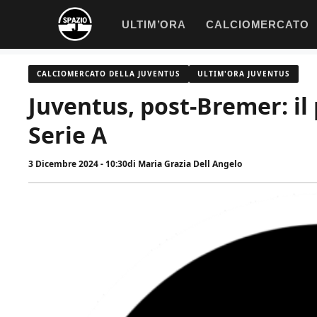
Vai
ULTIM’ORA
CALCIOMERCATO
al
contenuto
CALCIOMERCATO DELLA JUVENTUS
ULTIM'ORA JUVENTUS
Juventus, post-Bremer: il 
Serie A
3 Dicembre 2024 - 10:30
di
Maria Grazia Dell Angelo