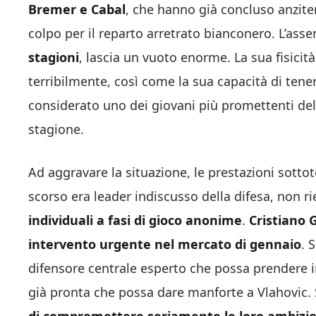
Bremer e Cabal
, che hanno già concluso anzit
colpo per il reparto arretrato bianconero. L’ass
stagioni
, lascia un vuoto enorme. La sua fisicità
terribilmente, così come la sua capacità di tener
considerato uno dei giovani più promettenti del 
stagione.
Ad aggravare la situazione, le prestazioni sottot
scorso era leader indiscusso della difesa, non ri
individuali a fasi di gioco anonime
.
Cristiano 
intervento urgente nel mercato di gennaio
. 
difensore centrale esperto che possa prendere
già pronta che possa dare manforte a Vlahovic. 