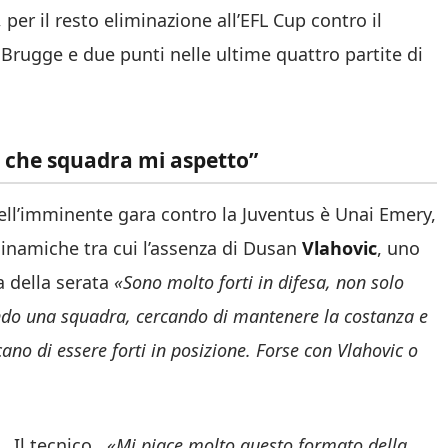
 per il resto eliminazione all’EFL Cup contro il
Brugge e due punti nelle ultime quattro partite di
o che squadra mi aspetto”
ell’imminente gara contro la Juventus è Unai Emery,
 dinamiche tra cui l’assenza di Dusan
Vlahovic
, uno
 della serata
«Sono molto forti in difesa, non solo
ndo una squadra, cercando di mantenere la costanza e
ano di essere forti in posizione. Forse con Vlahovic o
Il tecnico
«Mi piace molto questo formato della