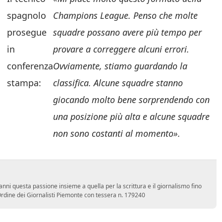
spagnolo
Champions League. Penso che molte
prosegue
squadre possano avere più tempo per
in
provare a correggere alcuni errori.
conferenza
Ovviamente, stiamo guardando la
stampa:
classifica. Alcune squadre stanno
giocando molto bene sorprendendo con
una posizione più alta e alcune squadre
non sono costanti al momento».
nni questa passione insieme a quella per la scrittura e il giornalismo fino
l'Ordine dei Giornalisti Piemonte con tessera n. 179240