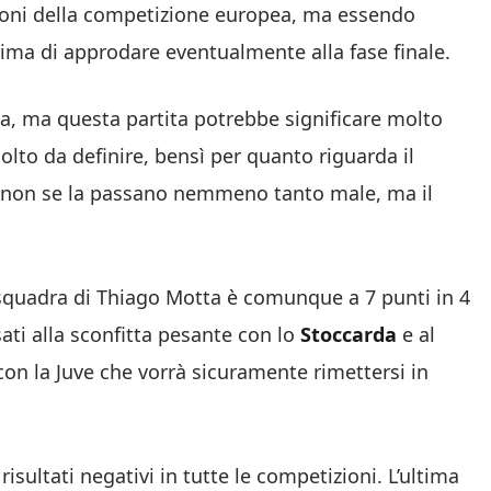
ironi della competizione europea, ma essendo
rima di approdare eventualmente alla fase finale.
boa, ma questa partita potrebbe significare molto
molto da definire, bensì per quanto riguarda il
tà non se la passano nemmeno tanto male, ma il
 squadra di Thiago Motta è comunque a 7 punti in 4
ati alla sconfitta pesante con lo
Stoccarda
e al
on la Juve che vorrà sicuramente rimettersi in
risultati negativi in tutte le competizioni. L’ultima