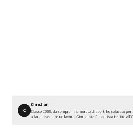
Christian
C
Classe 2000, da sempre innamorato di sport, ho coltivato per a
a farla diventare un lavoro. Giornalista Pubblicista iscritto al