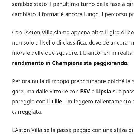
sarebbe stato il penultimo turno della fase a g
cambiato il format è ancora lungo il percorso p
Con l’Aston Villa siamo appena oltre il giro di 
non solo a livello di classifica, dove c’è ancora 
morale delle due squadre. I bianconeri in real
rendimento in Champions
sta peggiorando
.
Per ora nulla di troppo preoccupante poiché la
gare, ma dalle vittorie con
PSV
e
Lipsia
si è pass
pareggio con il
Lille
. Un leggero rallentamento c
carreggiata.
L’Aston Villa se la passa peggio con una sfilza di 