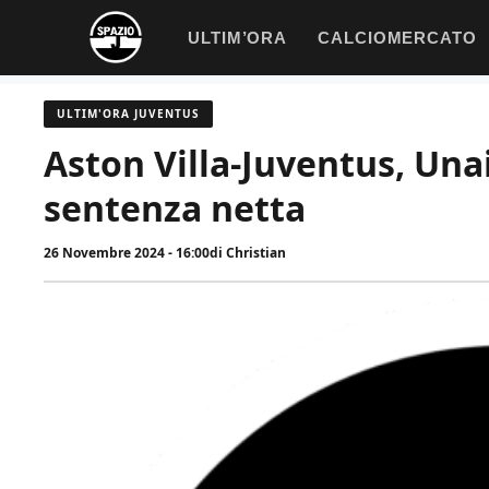
Vai
ULTIM’ORA
CALCIOMERCATO
al
contenuto
ULTIM'ORA JUVENTUS
Aston Villa-Juventus, Una
sentenza netta
26 Novembre 2024 - 16:00
di
Christian