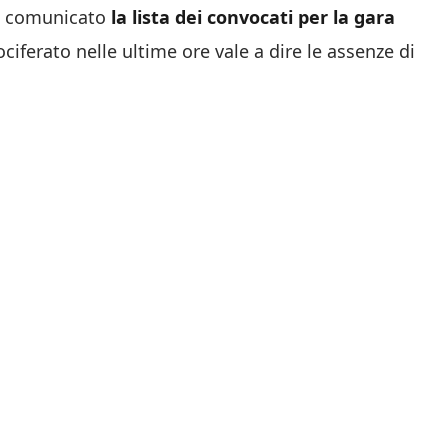
 ha comunicato
la lista dei convocati per la gara
iferato nelle ultime ore vale a dire le assenze di