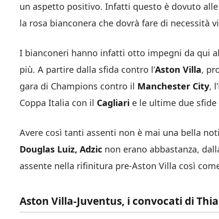
un aspetto positivo. Infatti questo è dovuto all
la rosa bianconera che dovrà fare di necessità v
I bianconeri hanno infatti otto impegni da qui 
più. A partire dalla sfida contro l’
Aston Villa
, p
gara di Champions contro il
Manchester City
, 
Coppa Italia con il
Cagliari
e le ultime due sfide
Avere così tanti assenti non è mai una bella noti
Douglas Luiz, Adzic
non erano abbastanza, dalla
assente nella rifinitura pre-Aston Villa così co
Aston Villa-Juventus, i convocati di T