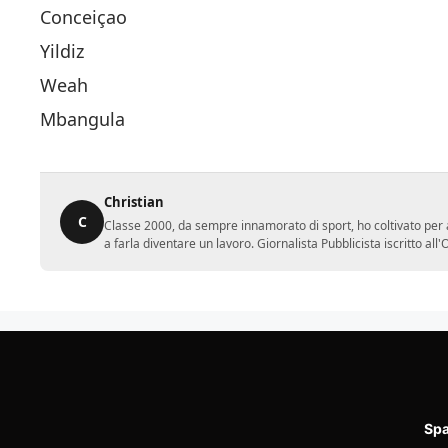
Conceiçao
Yildiz
Weah
Mbangula
Christian
C
Classe 2000, da sempre innamorato di sport, ho coltivato per a
a farla diventare un lavoro. Giornalista Pubblicista iscritto al
Spa