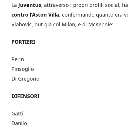
La
Juventus
, attraverso i propri profili social,
contro l’Aston Villa
, confermando quanto era voc
Vlahovic, out già col Milan, e di McKennie:
PORTIERI
Perin
Pinsoglio
Di Gregorio
DIFENSORI
Gatti
Danilo