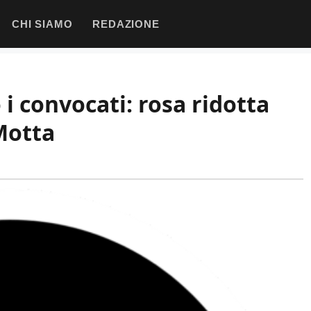
CHI SIAMO
REDAZIONE
 i convocati: rosa ridotta
 Motta