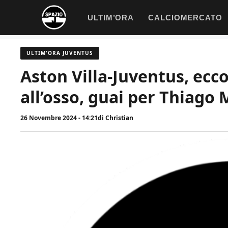
Vai
ULTIM’ORA
CALCIOMERCATO
al
contenuto
ULTIM'ORA JUVENTUS
Aston Villa-Juventus, ecco
all’osso, guai per Thiago
26 Novembre 2024 - 14:21
di
Christian