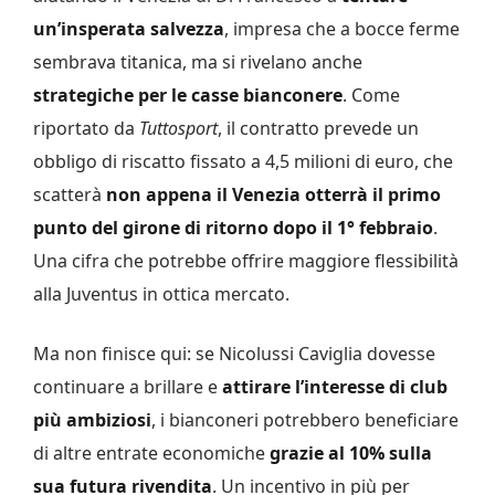
un’insperata salvezza
, impresa che a bocce ferme
sembrava titanica, ma si rivelano anche
strategiche per le casse bianconere
. Come
riportato da
Tuttosport
, il contratto prevede un
obbligo di riscatto fissato a 4,5 milioni di euro, che
scatterà
non appena il Venezia otterrà il primo
punto del girone di ritorno dopo il 1° febbraio
.
Una cifra che potrebbe offrire maggiore flessibilità
alla Juventus in ottica mercato.
Ma non finisce qui: se Nicolussi Caviglia dovesse
continuare a brillare e
attirare l’interesse di club
più ambiziosi
, i bianconeri potrebbero beneficiare
di altre entrate economiche
grazie al 10% sulla
sua futura rivendita
. Un incentivo in più per