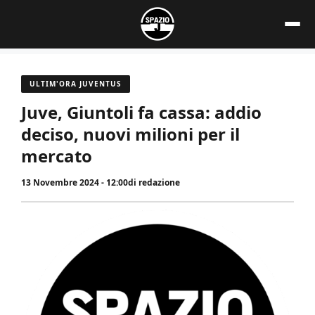
Vai
al
contenuto
ULTIM'ORA JUVENTUS
Juve, Giuntoli fa cassa: addio
deciso, nuovi milioni per il
mercato
13 Novembre 2024 - 12:00
di
redazione