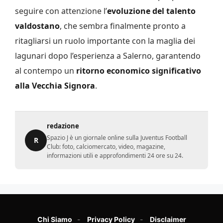
seguire con attenzione l’
evoluzione del talento
valdostano
, che sembra finalmente pronto a
ritagliarsi un ruolo importante con la maglia dei
lagunari dopo l’esperienza a Salerno, garantendo
al contempo un
ritorno economico significativo
alla Vecchia Signora
.
redazione
Spazio J è un giornale online sulla Juventus Football
R
Club: foto, calciomercato, video, magazine,
informazioni utili e approfondimenti 24 ore su 24.
Chi Siamo
Privacy Policy
Disclaimer