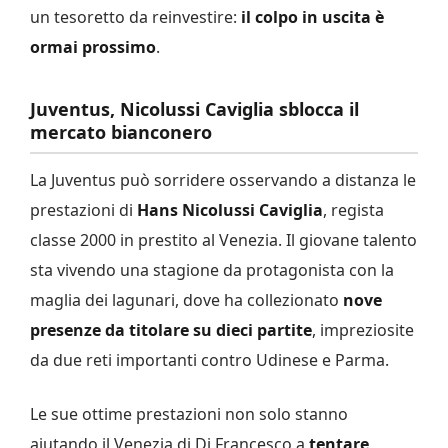
un tesoretto da reinvestire:
il colpo in uscita è
ormai prossimo
.
Juventus, Nicolussi Caviglia sblocca il
mercato bianconero
La Juventus può sorridere osservando a distanza le
prestazioni di
Hans Nicolussi Caviglia
, regista
classe 2000 in prestito al Venezia. Il giovane talento
sta vivendo una stagione da protagonista con la
maglia dei lagunari, dove ha collezionato
nove
presenze da titolare su dieci partite
, impreziosite
da due reti importanti contro Udinese e Parma.
Le sue ottime prestazioni non solo stanno
aiutando il Venezia di Di Francesco a
tentare