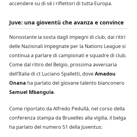
accendere su di sé i riflettori di tutta Europa.
Juve: una gioventù che avanza e convince
Nonostante la sosta dagli impegni di club, dai ritiri
delle Nazionali impegnate per la Nations League si
continua a parlare di campionati e squadre di club.
Come dal ritiro del Belgio, prossima avversaria
dell’Italia di ct Luciano Spalletti, dove
Amadou
Onana
ha parlato del giovane talento bianconero
Samuel Mbangula
.
Come riportato da Alfredo Pedullà, nel corso della
conferenza stampa da Bruxelles alla vigilia, il belga
ha parlato del numero 51 della Juventus: