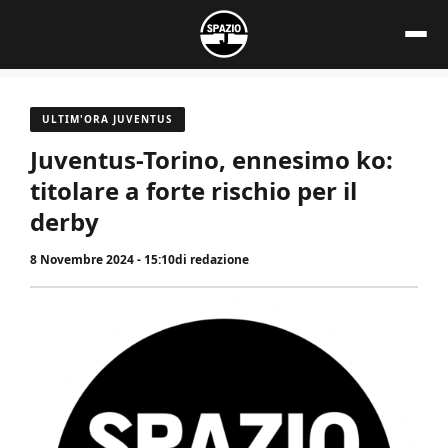
Vai
al
contenuto
ULTIM'ORA JUVENTUS
Juventus-Torino, ennesimo ko:
titolare a forte rischio per il
derby
8 Novembre 2024 - 15:10
di
redazione