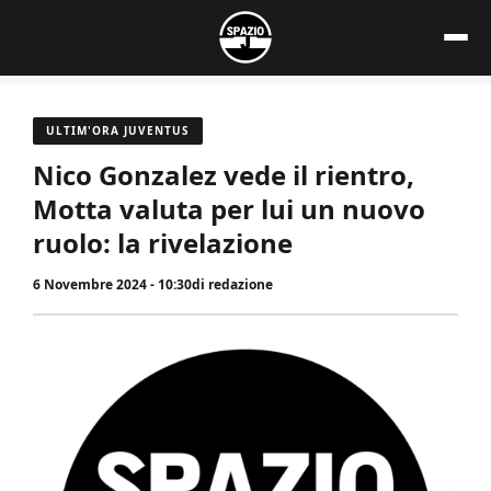
Vai
al
contenuto
ULTIM'ORA JUVENTUS
Nico Gonzalez vede il rientro,
Motta valuta per lui un nuovo
ruolo: la rivelazione
6 Novembre 2024 - 10:30
di
redazione