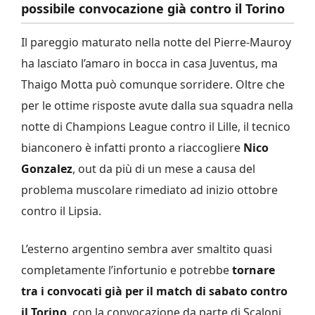
possibile convocazione già contro il Torino
Il pareggio maturato nella notte del Pierre-Mauroy
ha lasciato l’amaro in bocca in casa Juventus, ma
Thaigo Motta può comunque sorridere. Oltre che
per le ottime risposte avute dalla sua squadra nella
notte di Champions League contro il Lille, il tecnico
bianconero è infatti pronto a riaccogliere
Nico
Gonzalez
, out da più di un mese a causa del
problema muscolare rimediato ad inizio ottobre
contro il Lipsia.
L’esterno argentino sembra aver smaltito quasi
completamente l’infortunio e potrebbe
tornare
tra i convocati già per il match di sabato contro
il Torino
, con la convocazione da parte di Scaloni