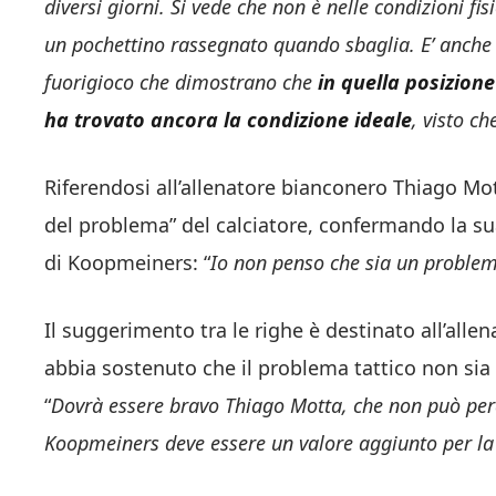
diversi giorni. Si vede che non è nelle condizioni f
un pochettino rassegnato quando sbaglia.
E’ anche
fuorigioco che dimostrano che
in quella posizione
ha trovato ancora la condizione ideale
, visto ch
Riferendosi all’allenatore bianconero Thiago Mot
del problema” del calciatore, confermando la su
di Koopmeiners: “
Io non penso che sia un problem
Il suggerimento tra le righe è destinato all’allen
abbia sostenuto che il problema tattico non si
“
Dovrà essere bravo Thiago Motta, che non può perd
Koopmeiners deve essere un valore aggiunto per la