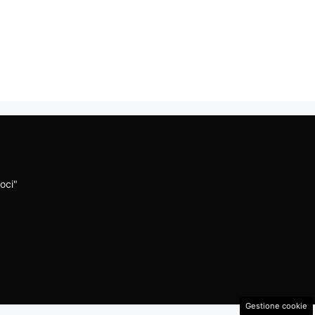
oci"
Gestione cookie