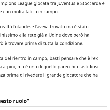
ampions League giocata tra Juventus e Stoccarda è
 e con molta fatica in campo.
 realtà l’olandese l’aveva trovato ma è stato
nissimo alla rete già a Udine dove però ha
 è trovare prima di tutta la condizione.
sta del rientro in campo, basti pensare che è l’ex
scarpini, ma è uno di quello parecchio fastidiosi.
nza prima di rivedere il grande giocatore che ha
uesto ruolo”