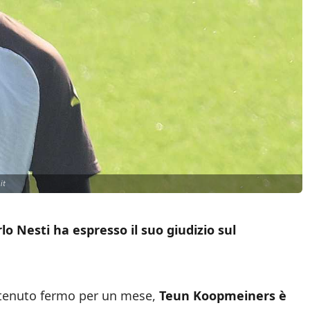
it
rlo Nesti ha espresso il suo giudizio sul
ha tenuto fermo per un mese,
Teun Koopmeiners è