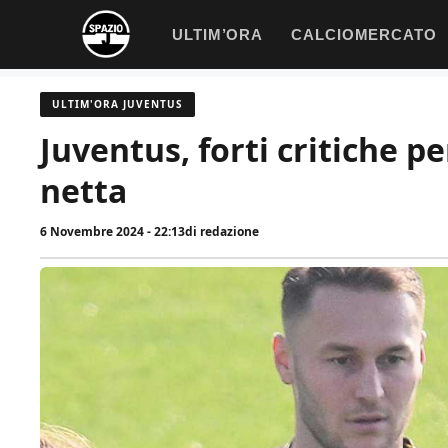
Vai
ULTIM’ORA
CALCIOMERCATO
al
contenuto
ULTIM'ORA JUVENTUS
Juventus, forti critiche 
netta
6 Novembre 2024 - 22:13
di
redazione