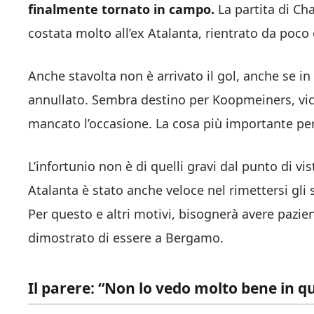
finalmente tornato in campo.
La partita di Ch
costata molto all’ex Atalanta, rientrato da poco
Anche stavolta non è arrivato il gol, anche se in
annullato. Sembra destino per Koopmeiners, vici
mancato l’occasione. La cosa più importante però
L’infortunio non è di quelli gravi dal punto di vi
Atalanta è stato anche veloce nel rimettersi gli 
Per questo e altri motivi, bisognerà avere pazie
dimostrato di essere a Bergamo.
Il parere: “Non lo vedo molto bene in q