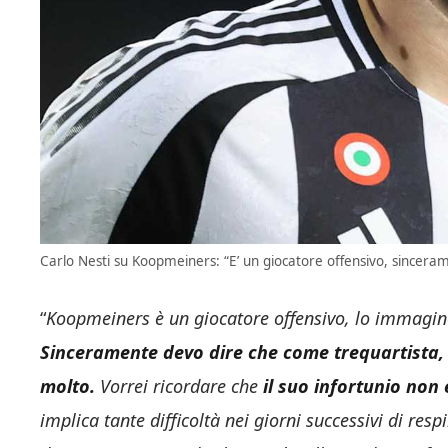
Carlo Nesti su Koopmeiners: “E’ un giocatore offensivo, sincera
“
Koopmeiners è un giocatore offensivo, lo immagi
Sinceramente devo dire che come trequartista, c
molto.
Vorrei ricordare che
il suo infortunio non 
implica tante difficoltà nei giorni successivi di re