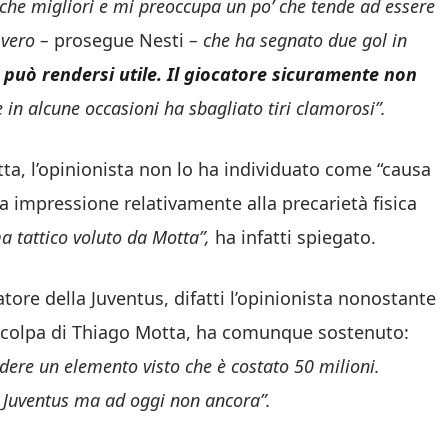
isiche migliori e mi preoccupa un po’ che tende ad essere
 vero –
prosegue Nesti
– che ha segnato due gol in
 può rendersi utile.
I
l giocatore sicuramente non
e in alcune occasioni ha sbagliato tiri clamorosi”.
ta, l’opinionista non lo ha individuato come “causa
a impressione relativamente alla precarietà fisica
a tattico voluto da Motta”,
ha infatti spiegato.
atore della Juventus, difatti l’opinionista nonostante
a colpa di Thiago Motta, ha comunque sostenuto:
ere un elemento visto che è costato 50 milioni.
 Juventus ma ad oggi non ancora”.