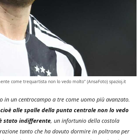
mente come trequartista non lo vedo molto” (AnsaFoto) spazioj.it
no in un centrocampo a tre come uomo più avanzato.
ioè alle spalle della punta centrale non lo vedo
è stato indifferente
, un infortunio della costola
spirazione tanto che ha dovuto dormire in poltrona per