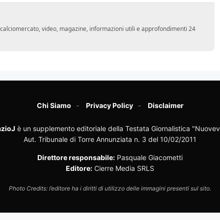
o, calciomercato, video, magazine, informazioni utili e approfondimenti 24
Chi Siamo
Privacy Policy
Disclaimer
zioJ
è un supplemento editoriale della Testata Giornalistica "Nuovev
Aut. Tribunale di Torre Annunziata n. 3 del 10/02/2011
Direttore responsabile:
Pasquale Giacometti
Editore:
Cierre Media SRLS
Photo Credits: l’editore ha i diritti di utilizzo delle immagini presenti sul sito.