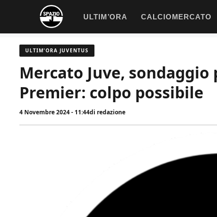
Vai
ULTIM’ORA
CALCIOMERCATO
al
contenuto
ULTIM'ORA JUVENTUS
Mercato Juve, sondaggio p
Premier: colpo possibile
4 Novembre 2024 - 11:44
di
redazione