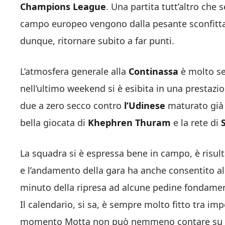
Champions League
. Una partita tutt’altro che
campo europeo vengono dalla pesante sconfitta
dunque, ritornare subito a far punti.
L’atmosfera generale alla
Continassa
è molto se
nell’ultimo weekend si è esibita in una prestazi
due a zero secco contro
l’Udinese
maturato già 
bella giocata di
Khephren Thuram
e la rete di
La squadra si è espressa bene in campo, è risult
e l’andamento della gara ha anche consentito al
minuto della ripresa ad alcune pedine fondament
Il calendario, si sa, è sempre molto fitto tra im
momento Motta non può nemmeno contare su un a