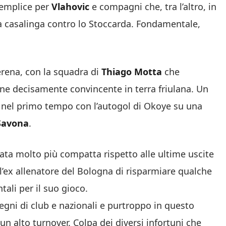
 semplice per
Vlahovic
e compagni che, tra l’altro, in
 casalinga contro lo Stoccarda. Fondamentale,
rena, con la squadra di
Thiago Motta
che
one decisamente convincente in terra friulana. Un
nel primo tempo con l’autogol di Okoye su una
Savona
.
ata molto più compatta rispetto alle ultime uscite
l’ex allenatore del Bologna di risparmiare qualche
ali per il suo gioco.
pegni di club e nazionali e purtroppo in questo
lto turnover. Colpa dei diversi infortuni che