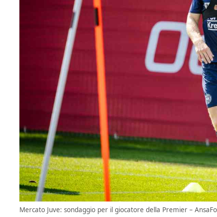
Mercato Juve: sondaggio per il giocatore della Premier – AnsaFot