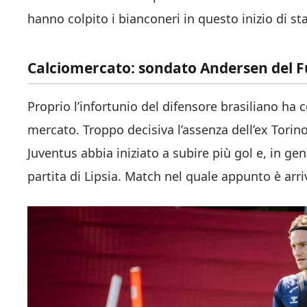
hanno colpito i bianconeri in questo inizio di s
Calciomercato: sondato Andersen del Ful
Proprio l’infortunio del difensore brasiliano ha 
mercato. Troppo decisiva l’assenza dell’ex Torino
Juventus abbia iniziato a subire più gol e, in ge
partita di Lipsia. Match nel quale appunto è arriv