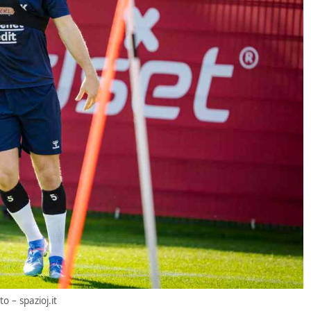
o – spazioj.it