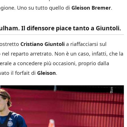
tagione. Uno su tutto quello di
Gleison Bremer
.
ham. Il difensore piace tanto a Giuntoli.
costretto
Cristiano Giuntoli
a riaffacciarsi sul
 nel reparto arretrato. Non è un caso, infatti, che la
nerale a concedere più occasioni, proprio dalla
ato il forfait di
Gleison
.