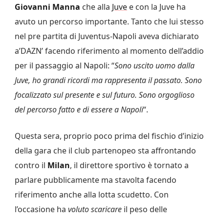
Giovanni Manna
che alla
Juve
e con la Juve ha
avuto un percorso importante. Tanto che lui stesso
nel pre partita di Juventus-Napoli aveva dichiarato
a’DAZN’ facendo riferimento al momento dell’addio
per il passaggio al Napoli: “
Sono uscito uomo dalla
Juve, ho grandi ricordi ma rappresenta il passato. Sono
focalizzato sul presente e sul futuro. Sono orgoglioso
del percorso fatto e di essere a Napoli
“.
Questa sera, proprio poco prima del fischio d’inizio
della gara che il club partenopeo sta affrontando
contro il
Milan
, il direttore sportivo è tornato a
parlare pubblicamente ma stavolta facendo
riferimento anche alla lotta scudetto. Con
l’occasione ha
voluto scaricare
il peso delle