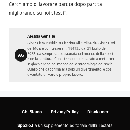
Cerchiamo di lavorare partita dopo partita
migliorando su noi stessi”.
Alessia Gentile
Giornalista Pubblicista iscritta all'Ordine dei Giornalisti
del Molise con tessera n. 184935 dal 31 luglio del
2023, da sempre appassionata del mondo dello sport
AG
e della scrittura. Con il tempo ho imparato a mettermi
in gioco anche nel mondo dello streaming e dei social.
Quello che dapprima era solo un divertimento, è così
diventato un vero e proprio lavoro.
Chi Siamo
Privacy Policy
Disclaimer
SpazioJ
è un supplemento editoriale della Testata