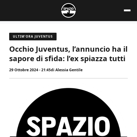
Vai
al
contenuto
ULTIM'ORA JUVENTUS
Occhio Juventus, l’annuncio ha il
sapore di sfida: l’ex spiazza tutti
29 Ottobre 2024 - 21:45
di
Alessia Gentile