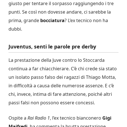
giusto per tentare il sorpasso raggiungendo i tre
punti. Se così non dovesse andare, ci sarebbe la
prima, grande
bocciatura
? L’ex tecnico non ha
dubbi.
Juventus, senti le parole pre derby
La prestazione della Juve contro lo Stoccarda
continua a far chiacchierare. C’è chi crede sia stato
un isolato passo falso dei ragazzi di Thiago Motta,
in difficoltà a causa delle numerose assenze. E c’è
chi, invece, intima di fare attenzione, poiché altri
passi falsi non possono essere concessi.
Ospite a
Rai Radio 1
, l’ex tecnico bianconero
Gigi
Maifredi
, ha commenta la brutta prestazione