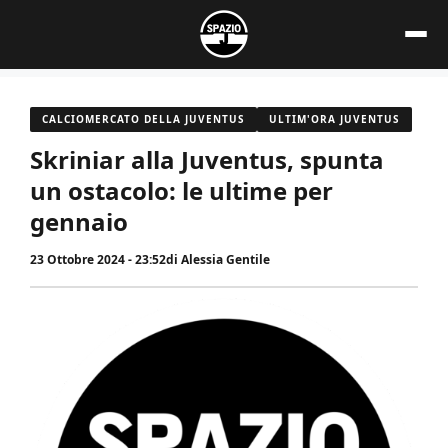
Vai
al
contenuto
CALCIOMERCATO DELLA JUVENTUS
ULTIM'ORA JUVENTUS
Skriniar alla Juventus, spunta
un ostacolo: le ultime per
gennaio
23 Ottobre 2024 - 23:52
di
Alessia Gentile