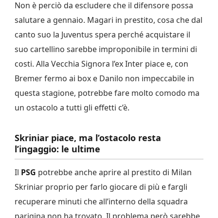
Non è perciò da escludere che il difensore possa
salutare a gennaio. Magari in prestito, cosa che dal
canto suo la Juventus spera perché acquistare il
suo cartellino sarebbe improponibile in termini di
costi. Alla Vecchia Signora l’ex Inter piace e, con
Bremer fermo ai box e Danilo non impeccabile in
questa stagione, potrebbe fare molto comodo ma
un ostacolo a tutti gli effetti c’è.
Skriniar piace, ma l’ostacolo resta
l’ingaggio: le ultime
Il
PSG
potrebbe anche aprire al prestito di Milan
Skriniar proprio per farlo giocare di più e fargli
recuperare minuti che all’interno della squadra
parigina non ha trovato. Il problema però sarebbe