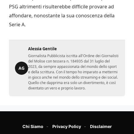
PSG altrimenti risulterebbe difficile provare ad
affondare, nonostante la sua conoscenza della
Serie A.
Alessia Gentile
Giornalista Pubblicista iscritta all'Ordine dei Giornalisti
del Molise con tessera n. 184935 dal 31 luglio del
2023, da sempre appassionata del mondo dello sport
AG
e della scrittura. Con il tempo ho imparato a mettermi
in gioco anche nel mondo dello streaming e dei social.
Quello che dapprima era solo un divertimento, è così
diventato un vero e proprio lavoro.
Chi Siamo
Privacy Policy
Disclaimer