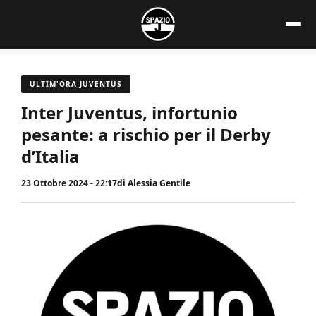
Vai
al
contenuto
ULTIM'ORA JUVENTUS
Inter Juventus, infortunio
pesante: a rischio per il Derby
d’Italia
23 Ottobre 2024 - 22:17
di
Alessia Gentile