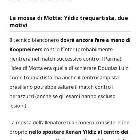
La mossa di Motta: Yildiz trequartista, due
motivi
Il tecnico bianconero
dovrà ancora fare a meno di
Koopmeiners
contro l’Inter (probabilmente
rientrerà nel match successivo contro il Parma):
l’idea di Motta era quella di schierare Douglas Luiz
come trequartista ma anche il centrocampista
brasiliano potrebbe saltare il match contro i
nerazzurri (anche se gli esami hanno escluso
lesioni).
La mossa dell’allenatore bianconero consisterebbe
proprio
nello spostare Kenan Yildiz al centro dei