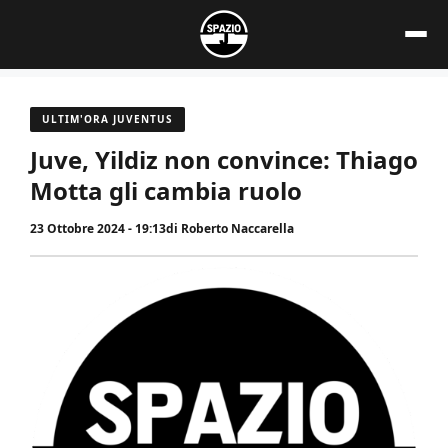
Vai
al
contenuto
ULTIM'ORA JUVENTUS
Juve, Yildiz non convince: Thiago
Motta gli cambia ruolo
23 Ottobre 2024 - 19:13
di
Roberto Naccarella