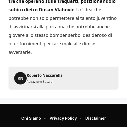
tre che operano sulla trequarti, posizionandolo
subito dietro Dusan Vlahovic
. Un’idea che
potrebbe non solo permettere al talento juventino
di avvicinarsi alla porta ma che potrebbe anche
giovare allo stesso bomber serbo, desideroso di
più rifornimenti per fare male alle difese
avversarie.
Roberto Naccarella
RN
Redazione SpazioJ
Chi Siamo
Privacy Policy
Disclaimer