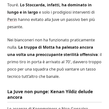
Touré.
Lo Stoccarda, infatti, ha dominato in
lungo e in largo
e solo i prodigiosi interventi di
Perin
hanno evitato alla Juve un passivo ben più
pesante.
Nei bianconeri non ha funzionato praticamente
nulla.
La truppa di Motta ha palesato ancora
una volta una preoccupante sterilità offensiva
: il
primo tiro in porta è arrivato al 70′, davvero troppo
poco per una squadra che può vantare un tasso
tecnico tutt’altro che banale.
La Juve non punge: Kenan Yildiz delude
ancora
Le assenze di Koopmeiners e Nico Gonzalez