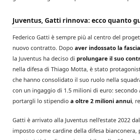
Juventus, Gatti rinnova: ecco quanto 
Federico Gatti è sempre più al centro del proget
nuovo contratto. Dopo
aver indossato la fasci
la Juventus ha deciso di
prolungare il suo cont
nella difesa di Thiago Motta, è stato protagonista
che hanno consolidato il suo ruolo nella squadr
con un ingaggio di 1.5 milioni di euro: secondo
portargli lo stipendio
a oltre 2 milioni annui
, r
Gatti è arrivato alla Juventus nell’estate 2022 d
imposto come cardine della difesa bianconera,