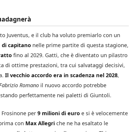
guadagnerà
to Juventus, e il club ha voluto premiarlo con un
a di capitano
nelle prime partite di questa stagione,
ratto
fino al 2029. Gatti, che è diventato un pilastro
 di ottime prestazioni, tra cui salvataggi decisivi,
a.
Il vecchio accordo era in scadenza nel 2028
,
Fabrizio Romano
il nuovo accordo potrebbe
estando perfettamente nei paletti di Giuntoli.
al Frosinone per
9 milioni di euro
e si è velocemente
 prima con
Max Allegri
che ne ha esaltato le