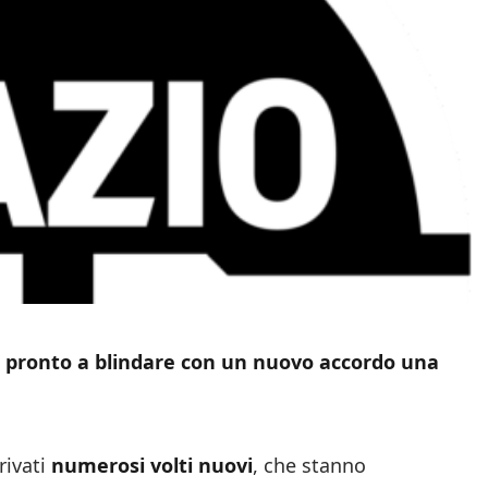
i è pronto a blindare con un nuovo accordo una
rivati
numerosi volti nuovi
, che stanno