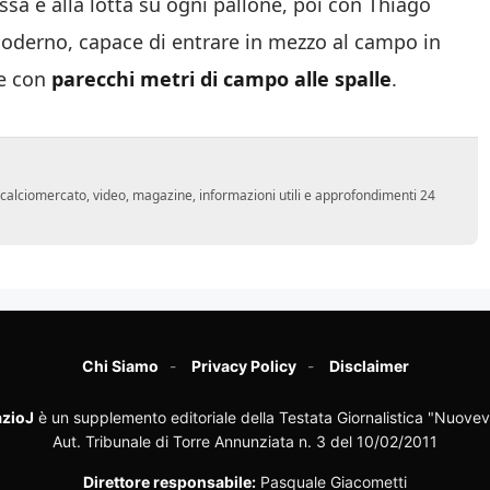
assa e alla lotta su ogni pallone, poi con Thiago
moderno, capace di entrare in mezzo al campo in
e con
parecchi metri di campo alle spalle
.
o, calciomercato, video, magazine, informazioni utili e approfondimenti 24
Chi Siamo
Privacy Policy
Disclaimer
zioJ
è un supplemento editoriale della Testata Giornalistica "Nuovev
Aut. Tribunale di Torre Annunziata n. 3 del 10/02/2011
Direttore responsabile:
Pasquale Giacometti