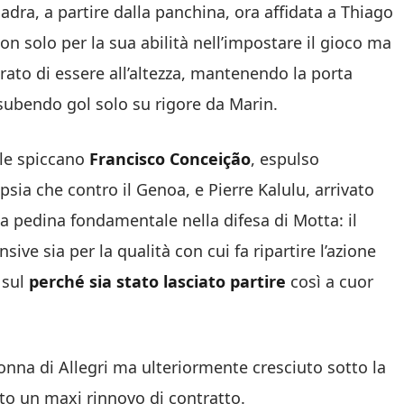
dra, a partire dalla panchina, ora affidata a Thiago
non solo per la sua abilità nell’impostare il gioco ma
trato di essere all’altezza, mantenendo la porta
 subendo gol solo su rigore da Marin.
ale spiccano
Francisco Conceição
, espulso
psia che contro il Genoa, e Pierre Kalulu, arrivato
a pedina fondamentale nella difesa di Motta: il
nsive sia per la qualità con cui fa ripartire l’azione
 sul
perché sia stato lasciato partire
così a cuor
lonna di Allegri ma ulteriormente cresciuto sotto la
to un maxi rinnovo di contratto.