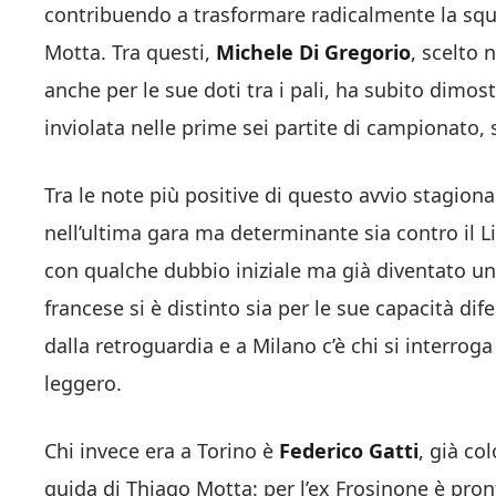
contribuendo a trasformare radicalmente la squa
Motta. Tra questi,
Michele Di Gregorio
, scelto 
anche per le sue doti tra i pali, ha subito dimos
inviolata nelle prime sei partite di campionato,
Tra le note più positive di questo avvio stagion
nell’ultima gara ma determinante sia contro il Li
con qualche dubbio iniziale ma già diventato un
francese si è distinto sia per le sue capacità dife
dalla retroguardia e a Milano c’è chi si interroga
leggero.
Chi invece era a Torino è
Federico Gatti
, già co
guida di Thiago Motta: per l’ex Frosinone è pron