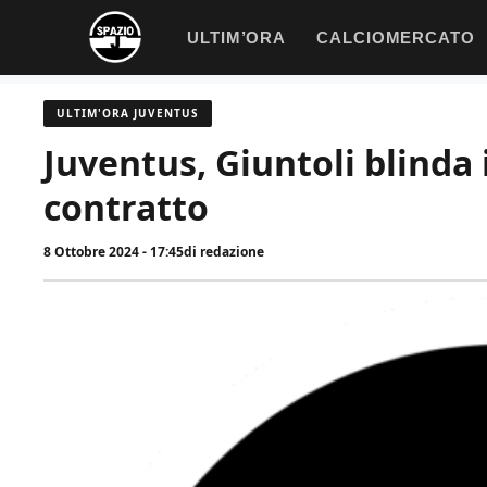
Vai
ULTIM’ORA
CALCIOMERCATO
al
contenuto
ULTIM'ORA JUVENTUS
Juventus, Giuntoli blinda i
contratto
8 Ottobre 2024 - 17:45
di
redazione