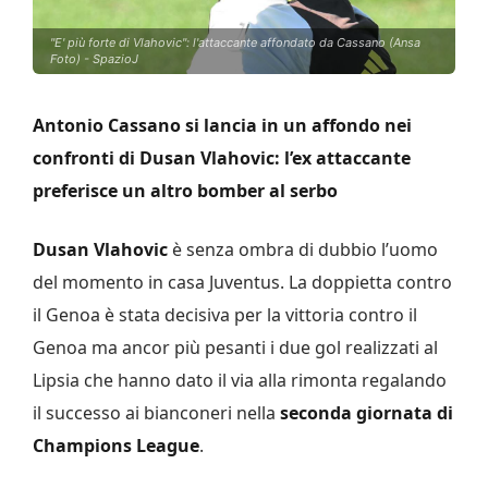
"E' più forte di Vlahovic": l'attaccante affondato da Cassano (Ansa
Foto) - SpazioJ
Antonio Cassano si lancia in un affondo nei
confronti di Dusan Vlahovic: l’ex attaccante
preferisce un altro bomber al serbo
Dusan Vlahovic
è senza ombra di dubbio l’uomo
del momento in casa Juventus. La doppietta contro
il Genoa è stata decisiva per la vittoria contro il
Genoa ma ancor più pesanti i due gol realizzati al
Lipsia che hanno dato il via alla rimonta regalando
il successo ai bianconeri nella
seconda giornata di
Champions League
.