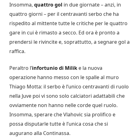
Insomma,
quattro gol
in due giornate – anzi, in
quattro giorni – per il centravanti serbo che ha
rispedito al mittente tutte le critiche per le quattro
gare in cui è rimasto a secco. Ed ora è pronto a
prendersi le rivincite e, soprattutto, a segnare gol a
raffica.
Peraltro l’
infortunio di Milik
e la nuova
operazione hanno messo con le spalle al muro
Thiago Motta: il serbo è l’unico centravanti di ruolo
nella Juve poi vi sono solo calciatori adattabili che
ovviamente non hanno nelle corde quel ruolo.
Insomma, sperare che Vlahovic sia prolifico e
possa disputarle tutte è l’unica cosa che si
augurano alla Continassa.