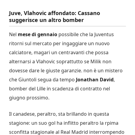
Juve, Vlahovic affondato: Cassano
suggerisce un altro bomber
Nel
mese di gennaio
possibile che la Juventus
ritorni sul mercato per ingaggiare un nuovo
calciatore, magari un centravanti che possa
alternarsi a Vlahovic soprattutto se Milik non
dovesse dare le giuste garanzie. non è un mistero
che Giuntoli segua da tempo
Jonathan David
,
bomber del Lille in scadenza di contratto nel
giugno prossimo.
Il canadese, peraltro, sta brillando in questa
stagione: un suo gol ha inflitto peraltro la rpima
sconfitta stagionale al Real Madrid interrompendo