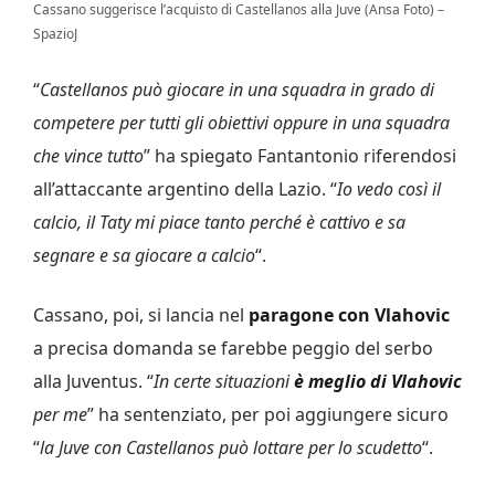
Cassano suggerisce l’acquisto di Castellanos alla Juve (Ansa Foto) –
SpazioJ
“
Castellanos può giocare in una squadra in grado di
competere per tutti gli obiettivi oppure in una squadra
che vince tutto
” ha spiegato Fantantonio riferendosi
all’attaccante argentino della Lazio. “
Io vedo così il
calcio, il Taty mi piace tanto perché è cattivo e sa
segnare e sa giocare a calcio
“.
Cassano, poi, si lancia nel
paragone con Vlahovic
a precisa domanda se farebbe peggio del serbo
alla Juventus. “
In certe situazioni
è meglio di Vlahovic
per me
” ha sentenziato, per poi aggiungere sicuro
“
la Juve con Castellanos può lottare per lo scudetto
“.