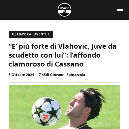
Vai
al
contenuto
ULTIM'ORA JUVENTUS
“E’ più forte di Vlahovic, Juve da
scudetto con lui”: l’affondo
clamoroso di Cassano
5 Ottobre 2024 - 17:45
di
Giovanni Spinazzola