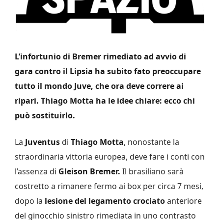
L’infortunio di Bremer rimediato ad avvio di
gara contro il Lipsia ha subito fato preoccupare
tutto il mondo Juve, che ora deve correre ai
ripari. Thiago Motta ha le idee chiare: ecco chi
può sostituirlo.
La
Juventus
di
Thiago Motta
, nonostante la
straordinaria vittoria europea, deve fare i conti con
l’assenza di
Gleison Bremer.
Il brasiliano sarà
costretto a rimanere fermo ai box per circa 7 mesi,
dopo la
lesione del legamento crociato
anteriore
del ginocchio sinistro rimediata in uno contrasto