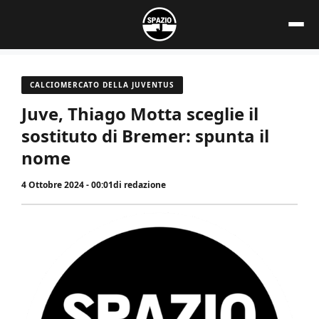
Vai
al
contenuto
CALCIOMERCATO DELLA JUVENTUS
Juve, Thiago Motta sceglie il
sostituto di Bremer: spunta il
nome
4 Ottobre 2024 - 00:01
di
redazione