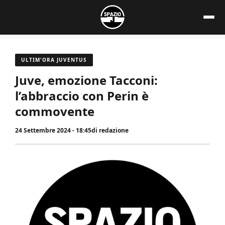
Vai
al
contenuto
ULTIM'ORA JUVENTUS
Juve, emozione Tacconi:
l’abbraccio con Perin è
commovente
24 Settembre 2024 - 18:45
di
redazione