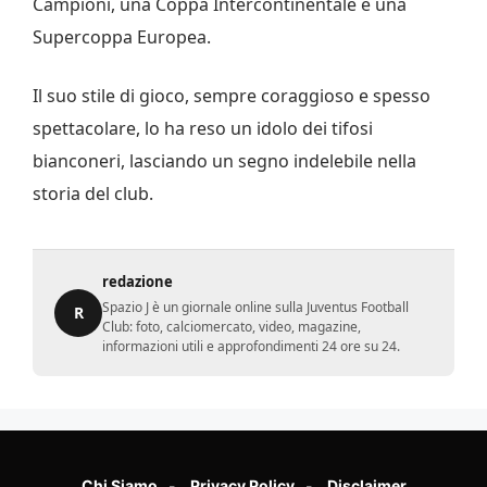
Campioni, una Coppa Intercontinentale e una
Supercoppa Europea.
Il suo stile di gioco, sempre coraggioso e spesso
spettacolare, lo ha reso un idolo dei tifosi
bianconeri, lasciando un segno indelebile nella
storia del club.
redazione
Spazio J è un giornale online sulla Juventus Football
R
Club: foto, calciomercato, video, magazine,
informazioni utili e approfondimenti 24 ore su 24.
Chi Siamo
Privacy Policy
Disclaimer