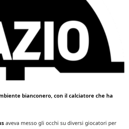
biente bianconero, con il calciatore che ha
us
aveva messo gli occhi su diversi giocatori per