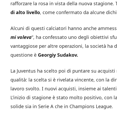
rafforzare la rosa in vista della nuova stagione. 
di alto livello
, come confermato da alcune dichia
Alcuni di questi calciatori hanno anche ammesso 
mi voleva
“, ha confessato uno degli obiettivi s
vantaggiose per altre operazioni, la società ha d
questione è
Georgiy Sudakov.
La Juventus ha scelto poi di puntare su acquisti m
qualità: la scelta si è rivelata vincente, con la 
lavoro svolto. I nuovi acquisti, insieme ai talenti
L’inizio di stagione è stato molto positivo, con
solide sia in Serie A che in Champions League.