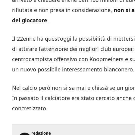
rifiutata e non presa in considerazione,
non si 
del giocatore
.
Il 22enne ha quest’oggi la possibilità di metters
di attirare l’attenzione dei migliori club europei
centrocampista offensivo con Koopmeiners e sul
un nuovo possibile interessamento bianconero.
Nel calcio però non si sa mai e chissà se un g
In passato il calciatore era stato cercato anche d
concretizzato.
redazione