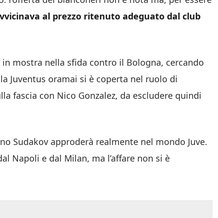
avvicinava al prezzo ritenuto adeguato dal club
i in mostra nella sfida contro il Bologna, cercando
: la Juventus oramai si è coperta nel ruolo di
la fascia con Nico Gonzalez, da escludere quindi
iorno Sudakov approderà realmente nel mondo Juve.
al Napoli e dal Milan, ma l’affare non si è