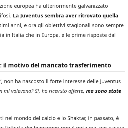
izione europea ha ulteriormente galvanizzato
fosi.
La Juventus sembra aver ritrovato quella
imi anni, e ora gli obiettivi stagionali sono sempre
ia in Italia che in Europa, e le prime risposte dal
: il motivo del mancato trasferimento
“, non ha nascosto il forte interesse delle Juventus
an mi volevano? Sì, ho ricevuto offerte,
ma sono state
i nel mondo del calcio e lo Shaktar, in passato, è
o: l’offerta dei bianconeri non è nota ma, per essere