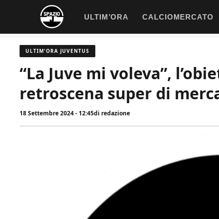
Vai
ULTIM’ORA
CALCIOMERCATO
al
contenuto
ULTIM'ORA JUVENTUS
“La Juve mi voleva”, l’obie
retroscena super di merc
18 Settembre 2024 - 12:45
di
redazione