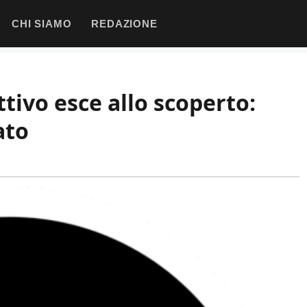
CHI SIAMO
REDAZIONE
ttivo esce allo scoperto:
ato