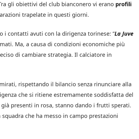
Tra gli obiettivi del club bianconero vi erano
profili
razioni trapelate in questi giorni.
i contatti avuti con la dirigenza torinese: “
La Juve
fumati. Ma, a causa di condizioni economiche più
eciso di cambiare strategia. Il calciatore in
irati, rispettando il bilancio senza rinunciare alla
dirigenza che si ritiene estremamente soddisfatta del
 già presenti in rosa, stanno dando i frutti sperati.
 la squadra che ha messo in campo prestazioni