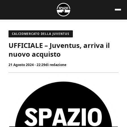
Vai
al
contenuto
CALCIOMERCATO DELLA JUVENTUS
UFFICIALE – Juventus, arriva il
nuovo acquisto
21 Agosto 2024 - 22:29
di
redazione