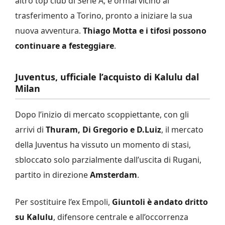
altro top club di Serie A, è ormai vicino al
trasferimento a Torino, pronto a iniziare la sua
nuova avventura.
Thiago Motta e i tifosi possono
continuare a festeggiare
.
Juventus, ufficiale l’acquisto di Kalulu dal
Milan
Dopo l’inizio di mercato scoppiettante, con gli
arrivi di
Thuram, Di Gregorio e D.Luiz
, il mercato
della Juventus ha vissuto un momento di stasi,
sbloccato solo parzialmente dall’uscita di Rugani,
partito in direzione
Amsterdam
.
Per sostituire l’ex Empoli,
Giuntoli è andato dritto
su Kalulu
, difensore centrale e all’occorrenza