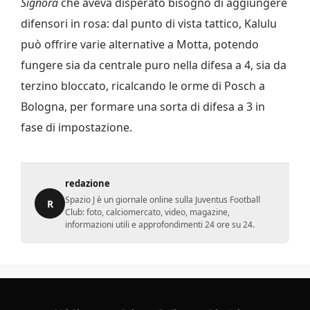
Signora
che aveva disperato bisogno di aggiungere
difensori in rosa: dal punto di vista tattico, Kalulu
può offrire varie alternative a Motta, potendo
fungere sia da centrale puro nella difesa a 4, sia da
terzino bloccato, ricalcando le orme di Posch a
Bologna, per formare una sorta di difesa a 3 in
fase di impostazione.
redazione
Spazio J è un giornale online sulla Juventus Football
R
Club: foto, calciomercato, video, magazine,
informazioni utili e approfondimenti 24 ore su 24.