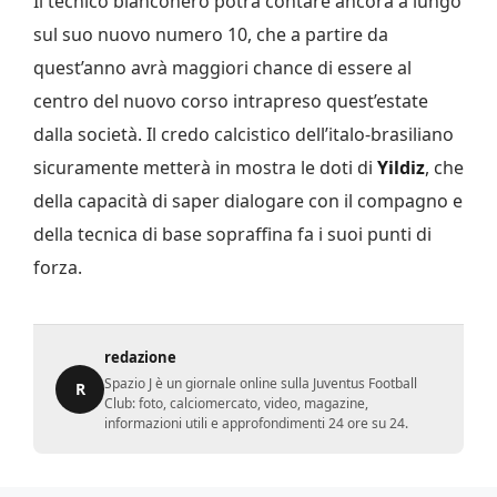
Il tecnico bianconero potrà contare ancora a lungo
sul suo nuovo numero 10, che a partire da
quest’anno avrà maggiori chance di essere al
centro del nuovo corso intrapreso quest’estate
dalla società. Il credo calcistico dell’italo-brasiliano
sicuramente metterà in mostra le doti di
Yildiz
, che
della capacità di saper dialogare con il compagno e
della tecnica di base sopraffina fa i suoi punti di
forza.
redazione
Spazio J è un giornale online sulla Juventus Football
R
Club: foto, calciomercato, video, magazine,
informazioni utili e approfondimenti 24 ore su 24.