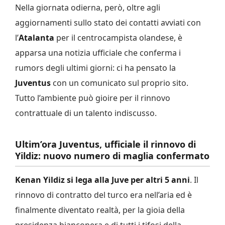
Nella giornata odierna, però, oltre agli
aggiornamenti sullo stato dei contatti avviati con
l’
Atalanta
per il centrocampista olandese, è
apparsa una notizia ufficiale che conferma i
rumors degli ultimi giorni: ci ha pensato la
Juventus
con un comunicato sul proprio sito.
Tutto l’ambiente può gioire per il rinnovo
contrattuale di un talento indiscusso.
Ultim’ora Juventus, ufficiale il rinnovo di
Yildiz: nuovo numero di maglia confermato
Kenan Yildiz si lega alla Juve per altri 5 anni
. Il
rinnovo di contratto del turco era nell’aria ed è
finalmente diventato realtà, per la gioia della
presidenza bianconera e di tutti i tifosi della