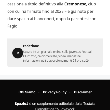
cessione a titolo definitivo alla
Cremonese
, club
con cui ha firmato fino al 2028 – e già noto per
dare spazio ai bianconeri, dopo la parentesi con
Fagioli.
redazione
Spazio J è un giornale online sulla Juventus Football
R
Club: foto, calciomercato, video, magazine,
informazioni utili e approfondimenti 24 ore su 24.
Chi Siamo
Privacy Policy
Disclaimer
SpazioJ
è un supplemento editoriale della Testata
Giornalistica "Nuovevoci"