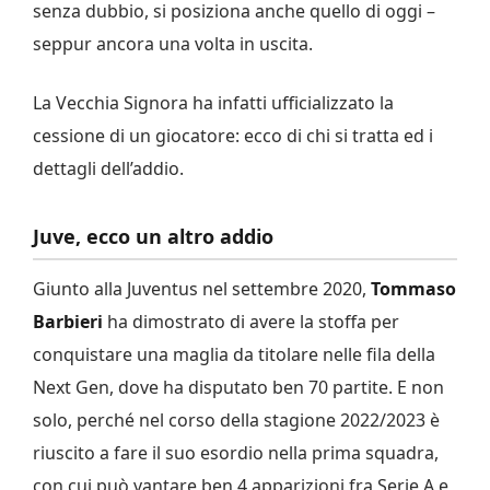
senza dubbio, si posiziona anche quello di oggi –
seppur ancora una volta in uscita.
La Vecchia Signora ha infatti ufficializzato la
cessione di un giocatore: ecco di chi si tratta ed i
dettagli dell’addio.
Juve, ecco un altro addio
Giunto alla Juventus nel settembre 2020,
Tommaso
Barbieri
ha dimostrato di avere la stoffa per
conquistare una maglia da titolare nelle fila della
Next Gen, dove ha disputato ben 70 partite. E non
solo, perché nel corso della stagione 2022/2023 è
riuscito a fare il suo esordio nella prima squadra,
con cui può vantare ben 4 apparizioni fra Serie A e