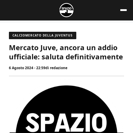
Vai
al
contenuto
CALCIOMERCATO DELLA JUVENTUS
Mercato Juve, ancora un addio
ufficiale: saluta definitivamente
6 Agosto 2024 - 22:59
di
redazione