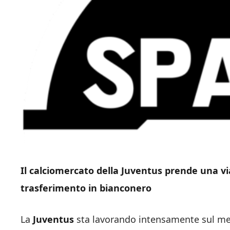
Il calciomercato della Juventus prende una via 
trasferimento in bianconero
La
Juventus
sta lavorando intensamente sul merc