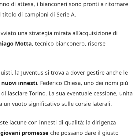
nno di attesa, i bianconeri sono pronti a ritornare
titolo di campioni di Serie A.
avviato una strategia mirata all’acquisizione di
hiago Motta
, tecnico bianconero, risorse
uisti, la Juventus si trova a dover gestire anche le
 nuovi innesti
. Federico Chiesa, uno dei nomi più
di lasciare Torino. La sua eventuale cessione, unita
 un vuoto significativo sulle corsie laterali.
te lacune con innesti di qualità: la dirigenza
 giovani promesse
che possano dare il giusto