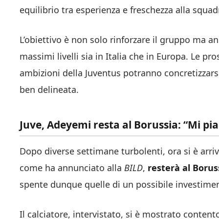
equilibrio tra esperienza e freschezza alla squad
L’obiettivo è non solo rinforzare il gruppo ma 
massimi livelli sia in Italia che in Europa. Le p
ambizioni della Juventus potranno concretizzarsi
ben delineata.
Juve, Adeyemi resta al Borussia: “Mi pia
Dopo diverse settimane turbolenti, ora si è arri
come ha annunciato alla
BILD
,
resterà al Boru
spente dunque quelle di un possibile investimen
Il calciatore, intervistato, si è mostrato contento