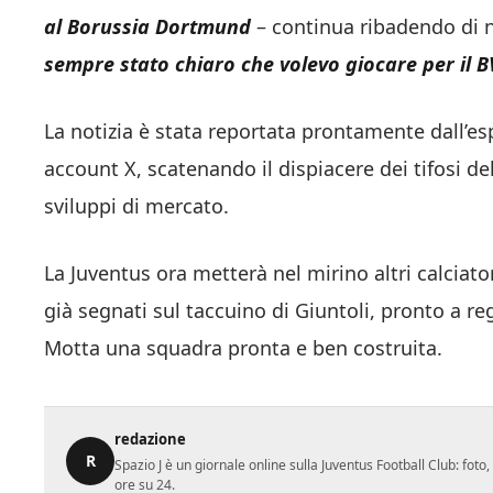
al Borussia Dortmund
– continua ribadendo di 
sempre stato chiaro che volevo giocare per il 
La notizia è stata reportata prontamente dall’e
account X, scatenando il dispiacere dei tifosi d
sviluppi di mercato.
La Juventus ora metterà nel mirino altri calciator
già segnati sul taccuino di Giuntoli, pronto a reg
Motta una squadra pronta e ben costruita.
redazione
R
Spazio J è un giornale online sulla Juventus Football Club: fot
ore su 24.