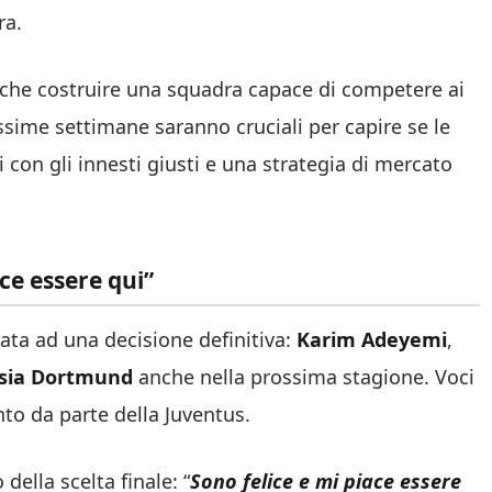
ra.
anche costruire una squadra capace di competere ai
rossime settimane saranno cruciali per capire se le
 con gli innesti giusti e una strategia di mercato
ce essere qui”
vata ad una decisione definitiva:
Karim Adeyemi
,
ssia Dortmund
anche nella prossima stagione. Voci
to da parte della Juventus.
 della scelta finale: “
Sono felice e mi piace essere