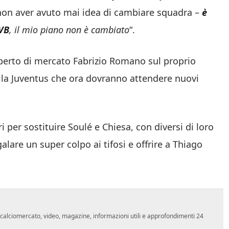
non aver avuto mai idea di cambiare squadra –
è
BVB
, il mio piano non è cambiato
“.
sperto di mercato Fabrizio Romano sul proprio
ella Juventus che ora dovranno attendere nuovi
i per sostituire Soulé e Chiesa, con diversi di loro
alare un super colpo ai tifosi e offrire a Thiago
o, calciomercato, video, magazine, informazioni utili e approfondimenti 24