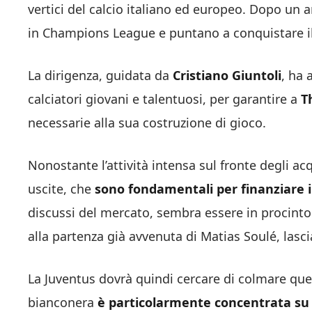
vertici del calcio italiano ed europeo. Dopo un a
in Champions League e puntano a conquistare il 
La dirigenza, guidata da
Cristiano Giuntoli
, ha 
calciatori giovani e talentuosi, per garantire a
T
necessarie alla sua costruzione di gioco.
Nonostante l’attività intensa sul fronte degli acq
uscite, che
sono fondamentali per finanziare i
discussi del mercato, sembra essere in procinto 
alla partenza già avvenuta di Matias Soulé, lascia
La Juventus dovrà quindi cercare di colmare ques
bianconera
è particolarmente concentrata su