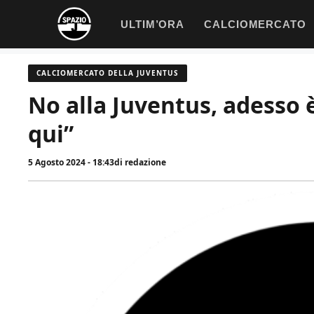
Vai
ULTIM’ORA
CALCIOMERCATO
al
contenuto
CALCIOMERCATO DELLA JUVENTUS
No alla Juventus, adesso è
qui”
5 Agosto 2024 - 18:43
di
redazione